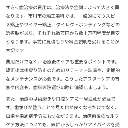
すきっ歯治療の費用は、治療法や症例によって大きく異
なります。市川市の矯正歯科では、一般的にマウスピー
ス矯正やワイヤー矯正、ダイレクトボンディングなどの
選択肢があり、それぞれ数万円から数十万円程度が目安
となります。事前に見積もりや料金説明を受けることが
大切です。
費用だけでなく、治療後のケアも重要なポイントです。
矯正後は後戻り防止のためのリテーナー装着や、定期的
なメンテナンスが必要です。こうしたアフターケアの有
無や内容も、歯科医院選びの際に確認しましょう。
また、治療中は歯磨きや口腔ケアに一層注意が必要で
す。歯並びが整うことで見た目が良くなるだけでなく、
虫歯や歯周病予防にもつながります。治療前後のセルフ
ケア方法についても、医師からしっかりアドバイスを受