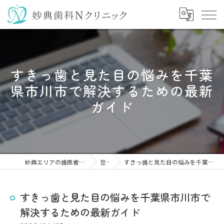
すきっ歯と見た目の悩みを千葉
県市川市で解決するための最新
ガイド
妙典エリアの歯医者なら妙典歯科Nクリニック
豆知識
すきっ歯と見た目の悩みを千葉県市川市で解決するための最新ガイド
すきっ歯と見た目の悩みを千葉県市川市で
解決するための最新ガイド