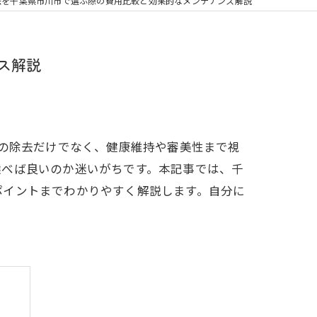
の矯正
法を千葉県市川市で選ぶ際の費用比較と効果的なメンテナンス解説
フリー
ス解説
れの除去だけでなく、健康維持や審美性まで視
選べば良いのか迷いがちです。本記事では、千
ポイントまでわかりやすく解説します。自分に