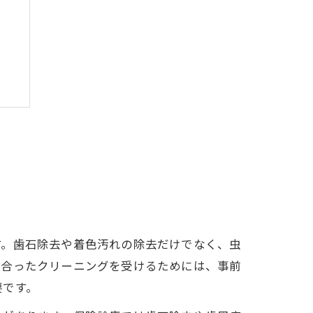
説
す。歯石除去や着色汚れの除去だけでなく、虫
に合ったクリーニングを受けるためには、事前
要です。