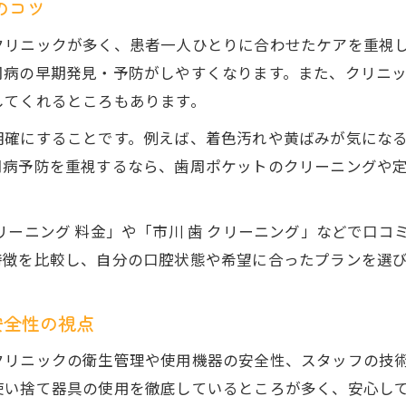
のコツ
クリニックが多く、患者一人ひとりに合わせたケアを重視
周病の早期発見・予防がしやすくなります。また、クリニ
してくれるところもあります。
明確にすることです。例えば、着色汚れや黄ばみが気にな
周病予防を重視するなら、歯周ポケットのクリーニングや
リーニング 料金」や「市川 歯 クリーニング」などで口
特徴を比較し、自分の口腔状態や希望に合ったプランを選
安全性の視点
クリニックの衛生管理や使用機器の安全性、スタッフの技
使い捨て器具の使用を徹底しているところが多く、安心し