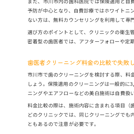
また、市川市内の歯科医院では保険適用と自
予防が中心となり、自費診療ではホワイトニ
ない方は、無料カウンセリングを利用して専
選び方のポイントとして、クリニックの衛生
密着型の歯医者では、アフターフォローや定
歯医者クリーニング料金の比較で失敗
市川市で歯のクリーニングを検討する際、料
しょう。保険適用のクリーニングは一般的に3,
ニングやエアフローなどの美白施術は自費扱
料金比較の際は、施術内容に含まれる項目（
どのクリニックでは、同じクリーニングでも
ともあるので注意が必要です。