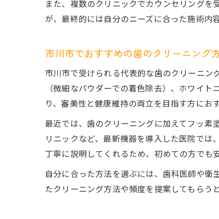
また、複数のクリニックでカウンセリングを受
が、最終的には自分のニーズに合った施術内
市川市でおすすめの歯のクリーニング
市川市で受けられる代表的な歯のクリーニング
（微細なパウダーでの着色除去）、ホワイトニ
り、審美性と健康維持の両立を目指す方にお
最近では、歯のクリーニングに加えてフッ素
リニックなど、最新機器を導入した医院では
丁寧に説明してくれるため、初めての方でも
自分に合った方法を選ぶには、歯科医師や衛
たクリーニング方法や頻度を提案してもらう