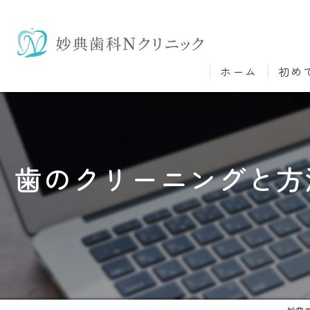
ホーム
初め
歯のクリーニングと方