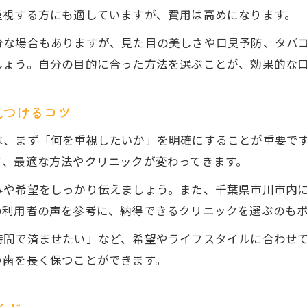
重視する方にも適していますが、費用は高めになります。
分な場合もありますが、見た目の美しさや口臭予防、タバ
しょう。自分の目的に合った方法を選ぶことが、効果的な
見つけるコツ
は、まず「何を重視したいか」を明確にすることが重要で
て、最適な方法やクリニックが変わってきます。
みや希望をしっかり伝えましょう。また、千葉県市川市内
の利用者の声を参考に、納得できるクリニックを選ぶのも
時間で済ませたい」など、希望やライフスタイルに合わせ
い歯を長く保つことができます。