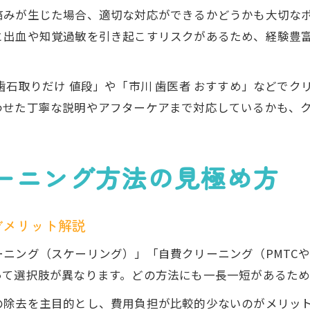
痛みが生じた場合、適切な対応ができるかどうかも大切な
と出血や知覚過敏を引き起こすリスクがあるため、経験豊
歯石取りだけ 値段」や「市川 歯医者 おすすめ」などで
わせた丁寧な説明やアフターケアまで対応しているかも、
ーニング方法の見極め方
デメリット解説
ニング（スケーリング）」「自費クリーニング（PMTC
って選択肢が異なります。どの方法にも一長一短があるた
の除去を主目的とし、費用負担が比較的少ないのがメリッ