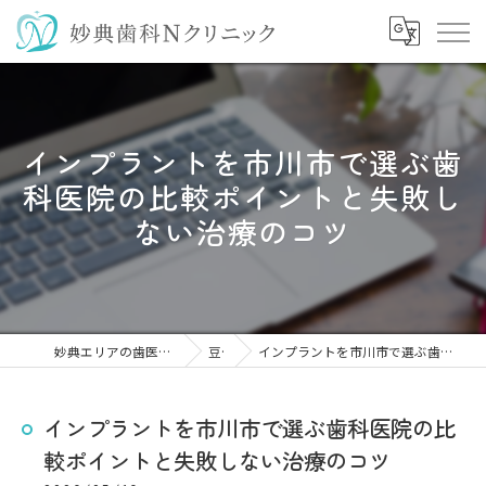
インプラントを市川市で選ぶ歯
科医院の比較ポイントと失敗し
ない治療のコツ
妙典エリアの歯医者なら妙典歯科Nクリニック
豆知識
インプラントを市川市で選ぶ歯科医院の比較ポイントと失敗しない治療のコツ
インプラントを市川市で選ぶ歯科医院の比
較ポイントと失敗しない治療のコツ