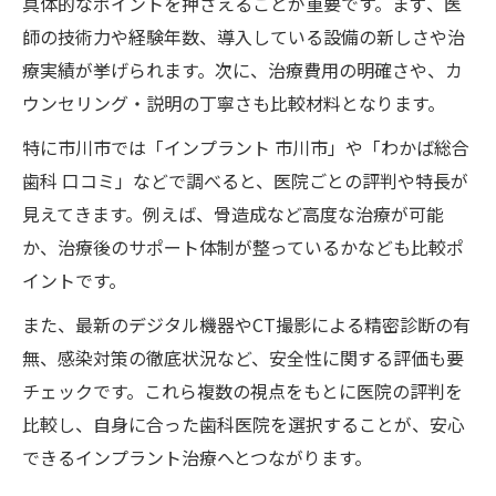
具体的なポイントを押さえることが重要です。まず、医
師の技術力や経験年数、導入している設備の新しさや治
療実績が挙げられます。次に、治療費用の明確さや、カ
ウンセリング・説明の丁寧さも比較材料となります。
特に市川市では「インプラント 市川市」や「わかば総合
歯科 口コミ」などで調べると、医院ごとの評判や特長が
見えてきます。例えば、骨造成など高度な治療が可能
か、治療後のサポート体制が整っているかなども比較ポ
イントです。
また、最新のデジタル機器やCT撮影による精密診断の有
無、感染対策の徹底状況など、安全性に関する評価も要
チェックです。これら複数の視点をもとに医院の評判を
比較し、自身に合った歯科医院を選択することが、安心
できるインプラント治療へとつながります。