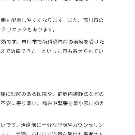
院側も配慮しやすくなります。また、市川市の
るクリニックもあります。
有効です。市川市で歯科恐怖症の治療を受けた
ースで治療できた」といった声も寄せられてい
怖症に理解のある医院や、静脈内鎮静法などの
の不安に寄り添い、痛みや緊張を最小限に抑え
多いです。治療前に十分な説明やカウンセリン
れます。実際に市川市で治療を受けた患者さん