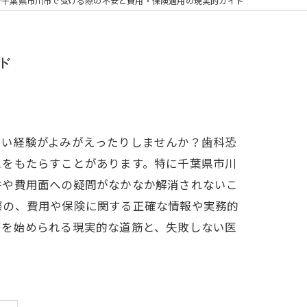
の矯正
を千葉県市川市で受ける際の不安と費用・保険適用の現実的ガイド
フリー
ド
らい経験がよみがえったりしませんか？歯科恐
スをもたらすことがあります。特に千葉県市川
件や費用面への疑問がなかなか解消されないこ
際の、費用や保険に関する正確な情報や実務的
療を始められる現実的な道筋と、失敗しない医