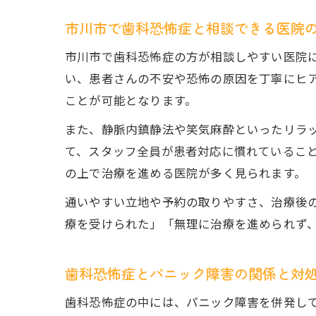
市川市で歯科恐怖症と相談できる医院
市川市で歯科恐怖症の方が相談しやすい医院
い、患者さんの不安や恐怖の原因を丁寧にヒ
ことが可能となります。
また、静脈内鎮静法や笑気麻酔といったリラ
て、スタッフ全員が患者対応に慣れているこ
の上で治療を進める医院が多く見られます。
通いやすい立地や予約の取りやすさ、治療後
療を受けられた」「無理に治療を進められず
歯科恐怖症とパニック障害の関係と対
歯科恐怖症の中には、パニック障害を併発し