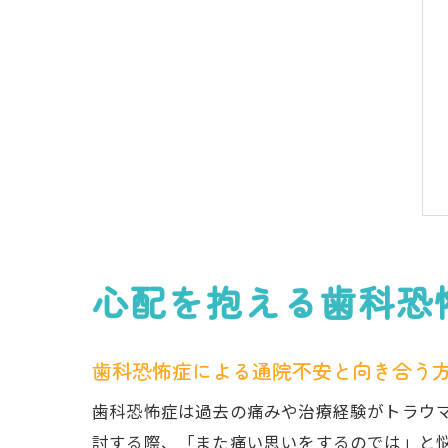
心配を抱える歯科恐
歯科恐怖症による通院不安と向き合う
歯科恐怖症は過去の痛みや治療経験がトラウ
討する際、「また痛い思いをするのでは」と