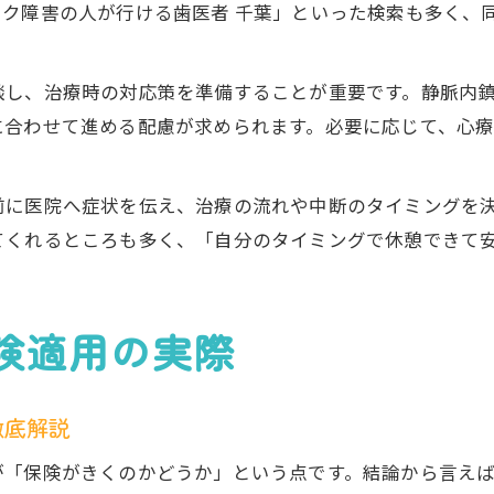
ック障害の人が行ける歯医者 千葉」といった検索も多く、
談し、治療時の対応策を準備することが重要です。静脈内
に合わせて進める配慮が求められます。必要に応じて、心
前に医院へ症状を伝え、治療の流れや中断のタイミングを
てくれるところも多く、「自分のタイミングで休憩できて
険適用の実際
徹底解説
が「保険がきくのかどうか」という点です。結論から言え