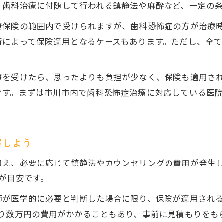
、歯科治療に付随して行われる鎮静法や麻酔など、一定の
康保険の範囲内で受けられますが、歯科恐怖症の方が治療
断によって保険適用となるケースもあります。ただし、全
療を受けたら、思ったよりも負担が少なく、保険も適用さ
です。まずは市川市内で歯科恐怖症治療に対応している医
解しよう
加え、必要に応じて鎮静法やカウンセリングの費用が発生
が目安です。
師が医学的に必要と判断した場合に限り、保険が適用され
たり数万円の費用がかかることもあり、事前に見積もりをも