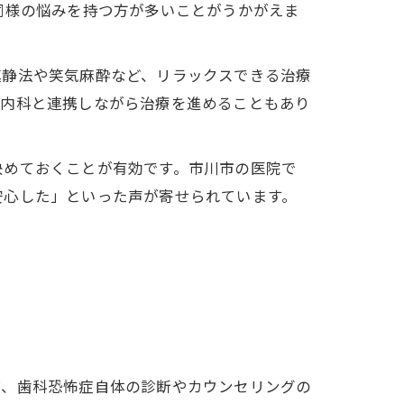
同様の悩みを持つ方が多いことがうかがえま
鎮静法や笑気麻酔など、リラックスできる治療
療内科と連携しながら治療を進めることもあり
決めておくことが有効です。市川市の医院で
安心した」といった声が寄せられています。
ば、歯科恐怖症自体の診断やカウンセリングの