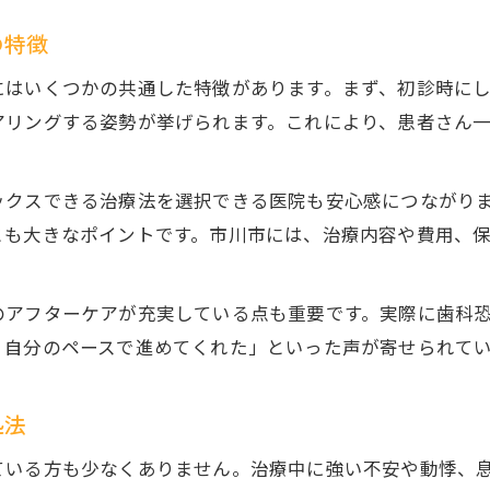
の特徴
にはいくつかの共通した特徴があります。まず、初診時に
アリングする姿勢が挙げられます。これにより、患者さん
ックスできる治療法を選択できる医院も安心感につながり
とも大きなポイントです。市川市には、治療内容や費用、
のアフターケアが充実している点も重要です。実際に歯科
、自分のペースで進めてくれた」といった声が寄せられて
処法
ている方も少なくありません。治療中に強い不安や動悸、