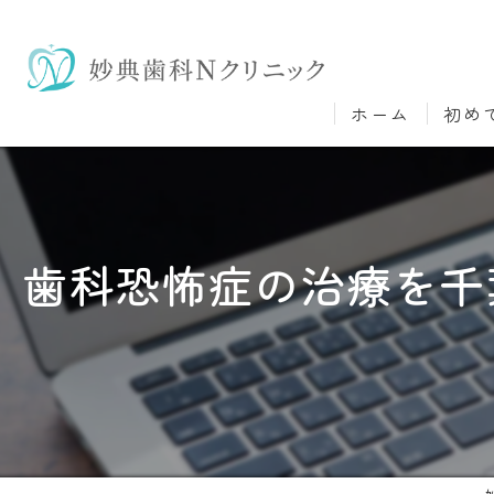
ホーム
初め
歯科恐怖症の治療を千