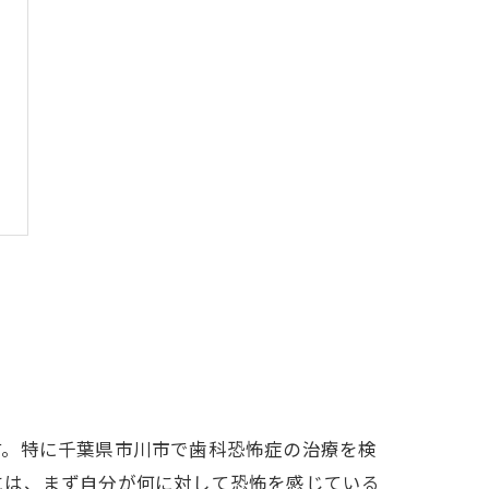
す。特に千葉県市川市で歯科恐怖症の治療を検
には、まず自分が何に対して恐怖を感じている