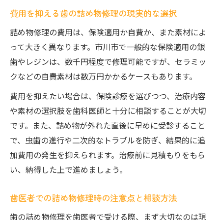
費用を抑える歯の詰め物修理の現実的な選択
ト
詰め物修理の費用は、保険適用か自費か、また素材によ
って大きく異なります。市川市で一般的な保険適用の銀
歯やレジンは、数千円程度で修理可能ですが、セラミッ
クなどの自費素材は数万円かかるケースもあります。
費用を抑えたい場合は、保険診療を選びつつ、治療内容
や素材の選択肢を歯科医師と十分に相談することが大切
です。また、詰め物が外れた直後に早めに受診すること
で、虫歯の進行や二次的なトラブルを防ぎ、結果的に追
加費用の発生を抑えられます。治療前に見積もりをもら
い、納得した上で進めましょう。
歯医者での詰め物修理時の注意点と相談方法
歯の詰め物修理を歯医者で受ける際、まず大切なのは現