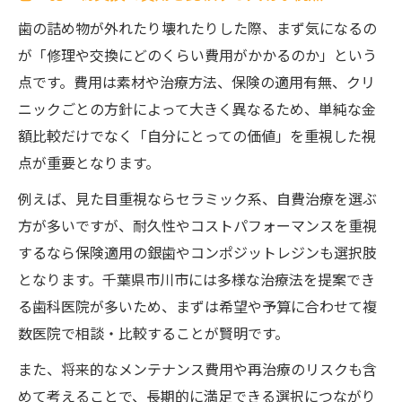
歯の詰め物が外れたり壊れたりした際、まず気になるの
が「修理や交換にどのくらい費用がかかるのか」という
点です。費用は素材や治療方法、保険の適用有無、クリ
ニックごとの方針によって大きく異なるため、単純な金
額比較だけでなく「自分にとっての価値」を重視した視
点が重要となります。
例えば、見た目重視ならセラミック系、自費治療を選ぶ
方が多いですが、耐久性やコストパフォーマンスを重視
するなら保険適用の銀歯やコンポジットレジンも選択肢
となります。千葉県市川市には多様な治療法を提案でき
る歯科医院が多いため、まずは希望や予算に合わせて複
数医院で相談・比較することが賢明です。
また、将来的なメンテナンス費用や再治療のリスクも含
めて考えることで、長期的に満足できる選択につながり