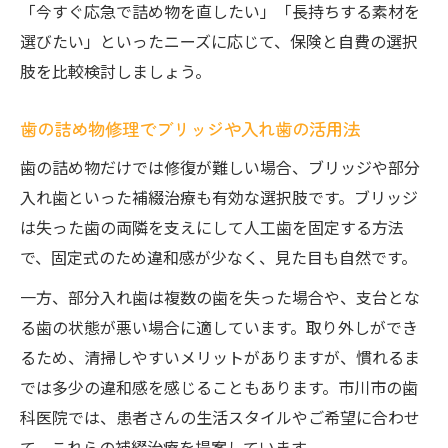
「今すぐ応急で詰め物を直したい」「長持ちする素材を
選びたい」といったニーズに応じて、保険と自費の選択
肢を比較検討しましょう。
歯の詰め物修理でブリッジや入れ歯の活用法
歯の詰め物だけでは修復が難しい場合、ブリッジや部分
入れ歯といった補綴治療も有効な選択肢です。ブリッジ
は失った歯の両隣を支えにして人工歯を固定する方法
で、固定式のため違和感が少なく、見た目も自然です。
一方、部分入れ歯は複数の歯を失った場合や、支台とな
る歯の状態が悪い場合に適しています。取り外しができ
るため、清掃しやすいメリットがありますが、慣れるま
では多少の違和感を感じることもあります。市川市の歯
科医院では、患者さんの生活スタイルやご希望に合わせ
て、これらの補綴治療を提案しています。