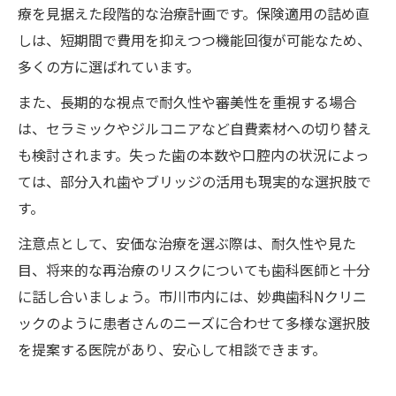
療を見据えた段階的な治療計画です。保険適用の詰め直
しは、短期間で費用を抑えつつ機能回復が可能なため、
多くの方に選ばれています。
また、長期的な視点で耐久性や審美性を重視する場合
は、セラミックやジルコニアなど自費素材への切り替え
も検討されます。失った歯の本数や口腔内の状況によっ
ては、部分入れ歯やブリッジの活用も現実的な選択肢で
す。
注意点として、安価な治療を選ぶ際は、耐久性や見た
目、将来的な再治療のリスクについても歯科医師と十分
に話し合いましょう。市川市内には、妙典歯科Nクリニ
ックのように患者さんのニーズに合わせて多様な選択肢
を提案する医院があり、安心して相談できます。