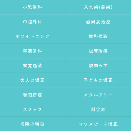
小児歯科
入れ歯(義歯)
口腔外科
歯周病治療
ホワイトニング
歯科検診
審美歯科
根管治療
知覚過敏
親知らず
大人の矯正
子どもの矯正
顎関節症
メタルフリー
スタッフ
料金表
当院の特徴
マウスピース矯正