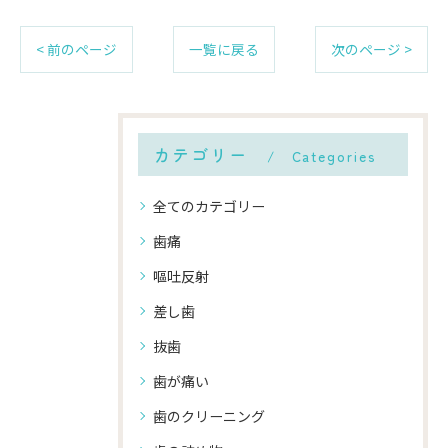
< 前のページ
一覧に戻る
次のページ >
カテゴリー
Categories
全てのカテゴリー
歯痛
嘔吐反射
差し歯
抜歯
歯が痛い
歯のクリーニング