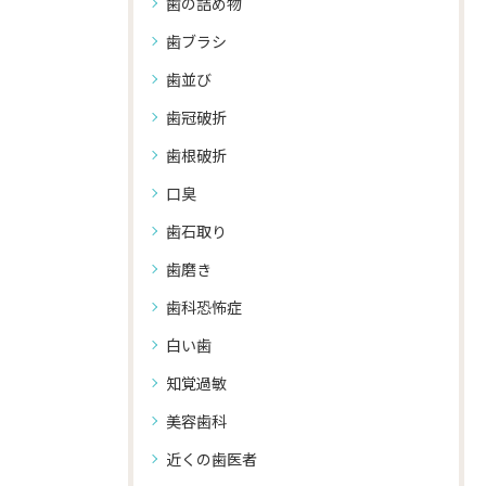
歯の詰め物
歯ブラシ
歯並び
歯冠破折
歯根破折
口臭
歯石取り
歯磨き
歯科恐怖症
白い歯
知覚過敏
美容歯科
近くの歯医者