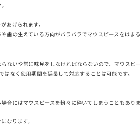
か。
合があげられます。
方や歯の生えている方向がバラバラでマウスピースをはま
ならないや常に味見をしなければならないので、マウスピ
間ではなく使用期間を延長して対応することは可能です。
る場合にはマウスピースを粉々に砕いてしまうこともあり
合になります。