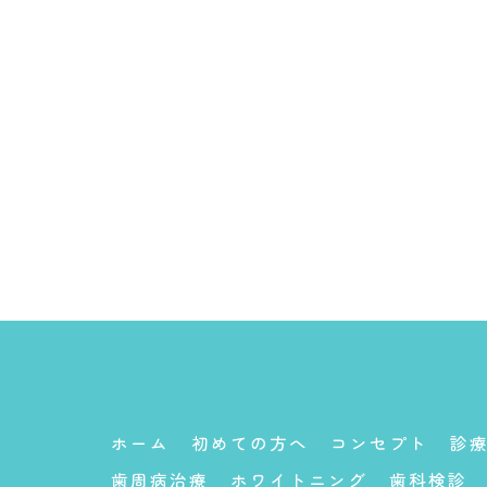
ホーム
初めての方へ
コンセプト
診
歯周病治療
ホワイトニング
歯科検診