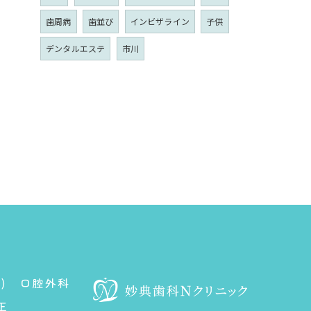
歯周病
歯並び
インビザライン
子供
デンタルエステ
市川
)
口腔外科
正