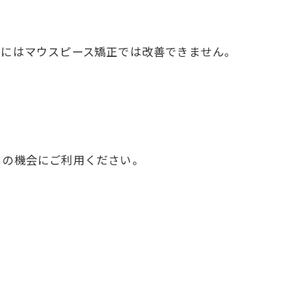
るにはマウスピース矯正では改善できません。
この機会にご利用ください。