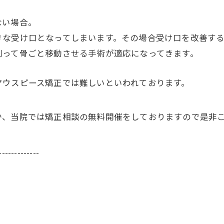
ない場合。
きな受け口となってしまいます。その場合受け口を改善す
削って骨ごと移動させる手術が適応になってきます。
マウスピース矯正では難しいといわれております。
か、当院では矯正相談の無料開催をしておりますので是非
-------------