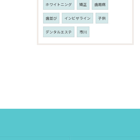
ホワイトニング
矯正
歯周病
歯並び
インビザライン
子供
デンタルエステ
市川