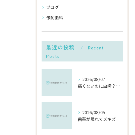
ブログ
予防歯科
最近の投稿
Recent
Posts
2026/08/07
痛くないのに虫歯？「痛みのない虫歯」が進行する理由と発見方法
2026/08/05
歯茎が腫れてズキズキ痛む時の応急処置と、早めに受診すべき理由