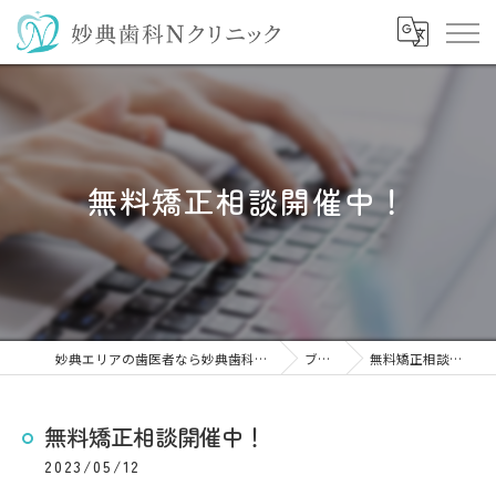
無料矯正相談開催中！
妙典エリアの歯医者なら妙典歯科Nクリニック
ブログ
無料矯正相談開催中！
無料矯正相談開催中！
2023/05/12