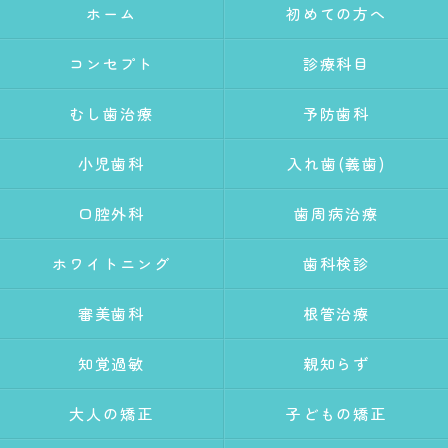
ホーム
初めての方へ
コンセプト
診療科目
むし歯治療
予防歯科
小児歯科
入れ歯(義歯)
口腔外科
歯周病治療
ホワイトニング
歯科検診
審美歯科
根管治療
知覚過敏
親知らず
大人の矯正
子どもの矯正