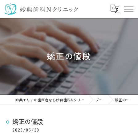
矯正の値段
妙典エリアの歯医者なら妙典歯科Nクリニック
ブログ
矯正の値段
矯正の値段
2023/06/20