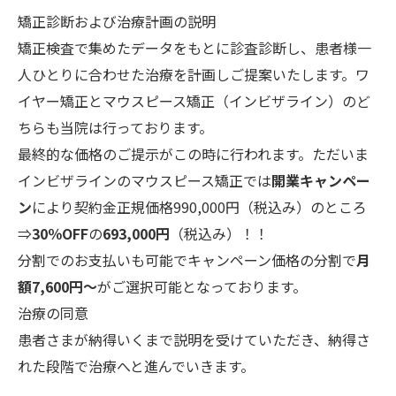
矯正診断および治療計画の説明
矯正検査で集めたデータをもとに診査診断し、患者様一
人ひとりに合わせた治療を計画しご提案いたします。ワ
イヤー矯正とマウスピース矯正（インビザライン）のど
ちらも当院は行っております。
最終的な価格のご提示がこの時に行われます。ただいま
インビザラインのマウスピース矯正では
開業キャンペー
ン
により契約金正規価格990,000円（税込み）のところ
⇒
30％OFF
の
693,000円
（税込み）！！
分割でのお支払いも可能でキャンペーン価格の分割で
月
額7,600円～
がご選択可能となっております。
治療の同意
患者さまが納得いくまで説明を受けていただき、納得さ
れた段階で治療へと進んでいきます。