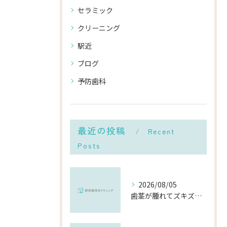
セラミック
クリーニング
駅近
ブログ
予防歯科
最近の投稿
Recent
Posts
2026/08/05
歯茎が腫れてズキズキ痛む時の応急処置と、早めに受診すべき理由