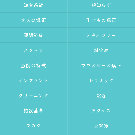
知覚過敏
親知らず
大人の矯正
子どもの矯正
顎関節症
メタルフリー
スタッフ
料金表
当院の特徴
マウスピース矯正
インプラント
セラミック
クリーニング
駅近
施設基準
アクセス
ブログ
豆知識