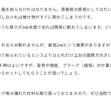
く歯を削らなければなりません。患者様の感覚としてはだ
保しなければ被せ物がすぐに割れてしまうのです。
っても厚さが1㎜未満であれば簡単に割れてしまいます。ジ
れるため割れませんが、最低1㎜という基準がありますの
ので削られているというよりはどれだけ土台の面積が大き
セット時はよいですが、変色や強度、プラーク（歯垢）の付
からセットしてもらうことが良いでしょう。
ック等の優れた材料も取り扱っておりますので、ぜひ当院
-------------