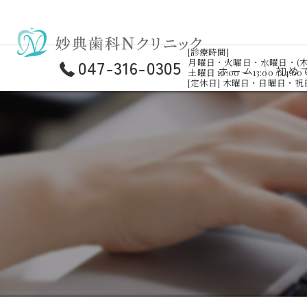
[診療時間]
047-316-0305
月曜日・火曜日・水曜日・(木曜日)・金曜
ホーム
初め
土曜日 10:00 ～ 13:00 / 14:00 
[定休日] 木曜日・日曜日・