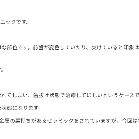
ニックです。
事な部位です。前歯が変色していたり、欠けていると印象
す。
取れてしまい、歯抜け状態で治療してほしいというケース
た状態になります。
金属の裏打ちがあるセラミックをされていますが、今回は保