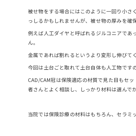
被せ物をする場合にはこのように一回り小さ
っしるかもしれませんが、被せ物の厚みを確
例えば人工ダイヤと呼ばれるジルコニアであ
ん。
金属であれば割れるというより変形し伸びてく
今回は土台ごと取れて土台自体も人工物です
CAD/CAM冠は保険適応の材質で見た目も
者さんとよく相談し、しっかり材料は選んで
当院では保険診療の材料はもちろん、セラミ
---------------------------------------------------------