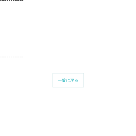
-------------
一覧に戻る