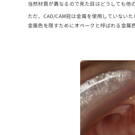
当然材質が異なるので見た目はどうしても他
ただ、CAD/CAM冠は金属を使用していな
金属色を隠すためにオペークと呼ばれる金属