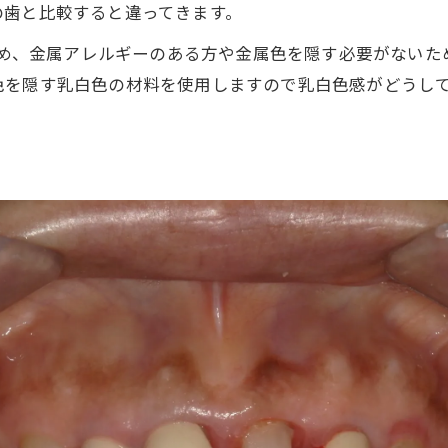
の歯と比較すると違ってきます。
いため、金属アレルギーのある方や金属色を隠す必要がない
色を隠す乳白色の材料を使用しますので乳白色感がどうし