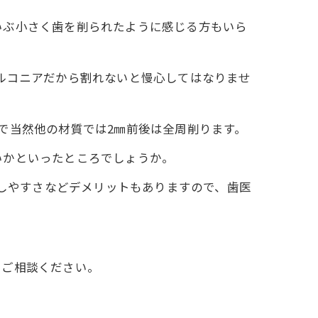
いぶ小さく歯を削られたように感じる方もいら
ルコニアだから割れないと慢心してはなりませ
で当然他の材質では2㎜前後は全周削ります。
いかといったところでしょうか。
着しやすさなどデメリットもありますので、歯医
でご相談ください。