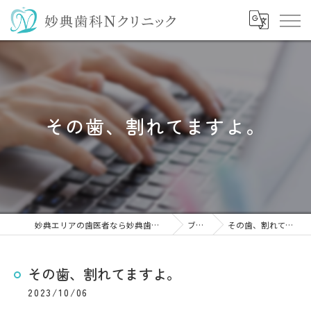
その歯、割れてますよ。
妙典エリアの歯医者なら妙典歯科Nクリニック
ブログ
その歯、割れてますよ。
その歯、割れてますよ。
2023/10/06