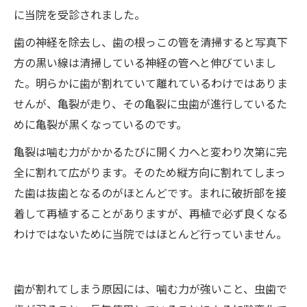
に当院を受診されました。
歯の神経を除去し、歯の根っこの管を清掃すると写真下
方の黒い線は清掃している神経の管へと伸びていまし
た。明らかに歯が割れていて離れているわけではありま
せんが、亀裂が走り、その亀裂に虫歯が進行しているた
めに亀裂が黒くなっているのです。
亀裂は噛む力がかかるたびに開く力へと変わり次第に完
全に割れて広がります。そのため縦方向に割れてしまっ
た歯は抜歯となるのがほとんどです。まれに破折部を接
着して再植することがありますが、再植で必ず良くなる
わけではないために当院ではほとんど行っていません。
歯が割れてしまう原因には、噛む力が強いこと、虫歯で