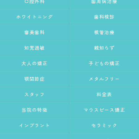
口腔外科
歯周病治療
ホワイトニング
歯科検診
審美歯科
根管治療
知覚過敏
親知らず
大人の矯正
子どもの矯正
顎関節症
メタルフリー
スタッフ
料金表
当院の特徴
マウスピース矯正
インプラント
セラミック