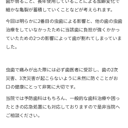
歯が弱ること、長年使用していることによる加齢変化で
細かな亀裂が蓄積していくことなどが考えられます。
今回は明らかに2番目の虫歯による影響と、他の歯の虫歯
治療をしていなかったために当該歯に負担が強くかかっ
ていたための2つの影響によって歯が割れてしまっていま
した。
虫歯で痛みが出た際には必ず歯医者に受診し、歯の2次
災害、3次災害が起こらないように未然に防ぐことがお
口の健康にとって非常に大切です。
当院では予防歯科はもちろん、一般的な歯科治療や困っ
たときの応急処置にも対応しておりますので是非当院へ
ご相談ください。