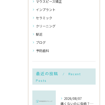
マウスピース矯正
インプラント
セラミック
クリーニング
駅近
ブログ
予防歯科
最近の投稿
Recent
Posts
2026/08/07
痛くないのに虫歯？「痛みのない虫歯」が進行する理由と発見方法