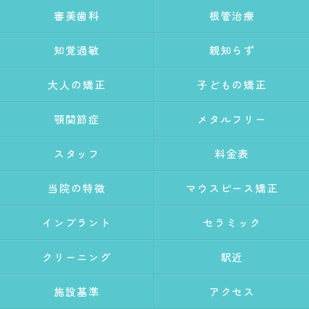
審美歯科
根管治療
知覚過敏
親知らず
大人の矯正
子どもの矯正
顎関節症
メタルフリー
スタッフ
料金表
当院の特徴
マウスピース矯正
インプラント
セラミック
クリーニング
駅近
施設基準
アクセス