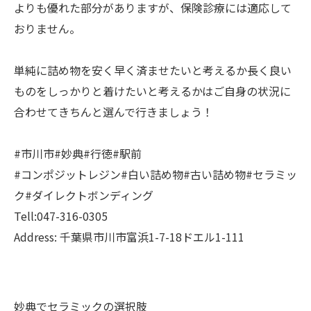
よりも優れた部分がありますが、保険診療には適応して
おりません。
単純に詰め物を安く早く済ませたいと考えるか長く良い
ものをしっかりと着けたいと考えるかはご自身の状況に
合わせてきちんと選んで行きましょう！
#市川市#妙典#行徳#駅前
#コンポジットレジン#白い詰め物#古い詰め物#セラミッ
ク#ダイレクトボンディング
Tell:047-316-0305
Address: 千葉県市川市富浜1-7-18ドエル1-111
妙典でセラミックの選択肢