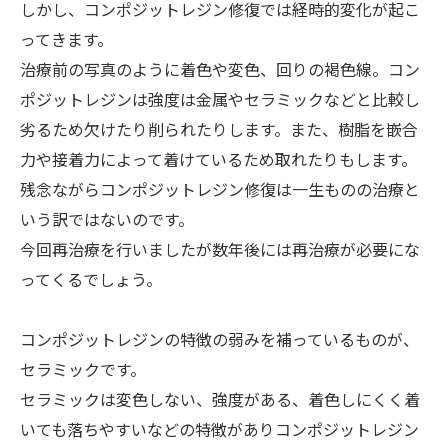
しかし、コンポジットレジン修復では経時的変化が起こ
ってきます。
治療前の写真のように着色や変色、回りの褐色線。コン
ポジットレジンは強度は金属やセラミックなどと比較し
劣るため欠けたり削られたりします。また、樹脂を嵌合
力や接着力によって着けているため取れたりもします。
残念ながらコンポジットレジン修復は一生ものの治療と
いう訳ではないのです。
今回再治療を行いましたが数年後には再治療が必要にな
ってくるでしょう。
コンポジットレジンの特徴の弱みを補っているものが、
セラミックです。
セラミックは変色しない、強度がある、着色しにくく着
いても落ちやすいなどの特徴がありコンポジットレジン