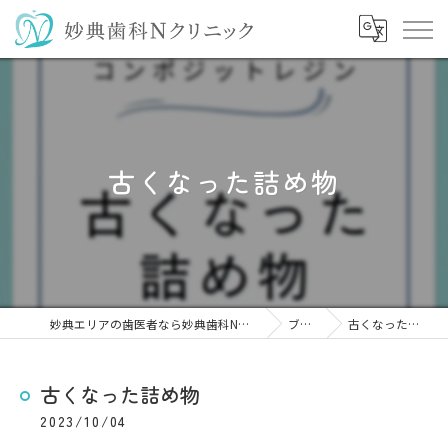
古くなった詰め物
妙典エリアの歯医者なら妙典歯科Nクリニック
ブログ
古くなった詰め物
古くなった詰め物
2023/10/04