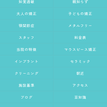
知覚過敏
親知らず
大人の矯正
子どもの矯正
顎関節症
メタルフリー
スタッフ
料金表
当院の特徴
マウスピース矯正
インプラント
セラミック
クリーニング
駅近
施設基準
アクセス
ブログ
豆知識