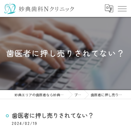
歯医者に押し売りされてない？
妙典エリアの歯医者なら妙典歯科Nクリニック
ブログ
歯医者に押し売りされてない？
歯医者に押し売りされてない？
2024/02/19