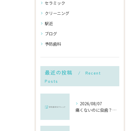
セラミック
クリーニング
駅近
ブログ
予防歯科
最近の投稿
Recent
Posts
2026/08/07
痛くないのに虫歯？「痛みのない虫歯」が進行する理由と発見方法