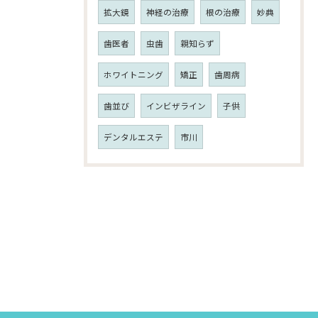
拡大鏡
神経の治療
根の治療
妙典
歯医者
虫歯
親知らず
ホワイトニング
矯正
歯周病
歯並び
インビザライン
子供
デンタルエステ
市川