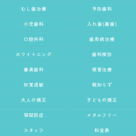
むし歯治療
予防歯科
小児歯科
入れ歯(義歯)
口腔外科
歯周病治療
ホワイトニング
歯科検診
審美歯科
根管治療
知覚過敏
親知らず
大人の矯正
子どもの矯正
顎関節症
メタルフリー
スタッフ
料金表