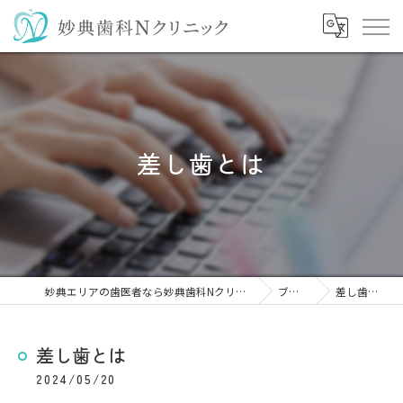
差し歯とは
妙典エリアの歯医者なら妙典歯科Nクリニック
ブログ
差し歯とは
差し歯とは
2024/05/20