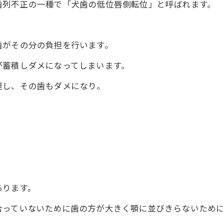
歯列不正の一種で「犬歯の低位唇側転位」と呼ばれます。
歯がその分の負担を行います。
が蓄積しダメになってしまいます。
担し、その歯もダメになり。
あります。
合っていないために歯の方が大きく顎に並びきらないため