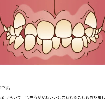
びです。
あるぐらいで、八重歯がかわいいと言われたこともありま