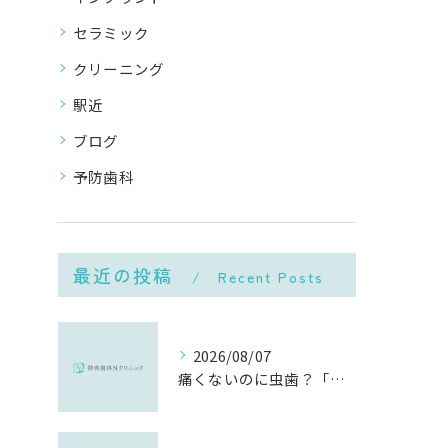
セラミック
クリーニング
駅近
ブログ
予防歯科
最近の投稿
Recent Posts
2026/08/07
痛くないのに虫歯？「痛みのない虫歯」が進行する理由と発見方法