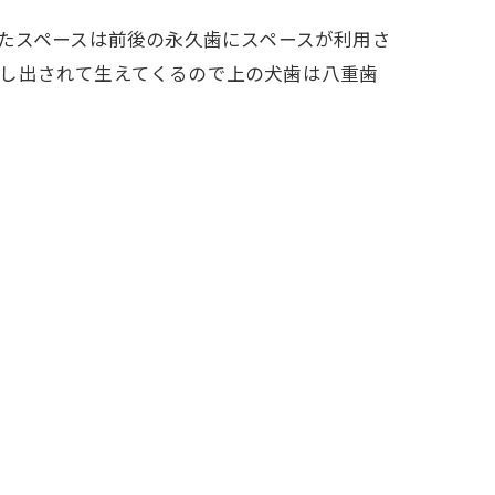
けたスペースは前後の永久歯にスペースが利用さ
押し出されて生えてくるので上の犬歯は八重歯
。