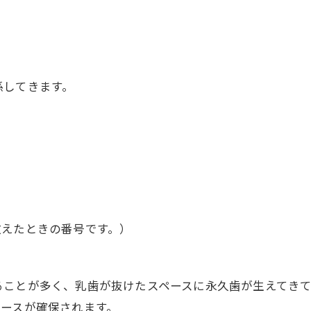
係してきます。
数えたときの番号です。）
ることが多く、乳歯が抜けたスペースに永久歯が生えてき
ペースが確保されます。