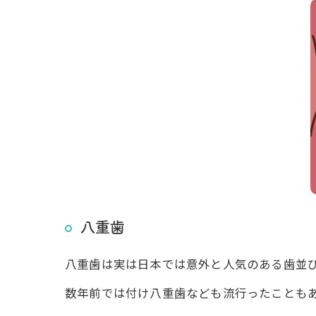
八重歯
八重歯は実は日本では意外と人気のある歯並
数年前では付け八重歯なども流行ったことも