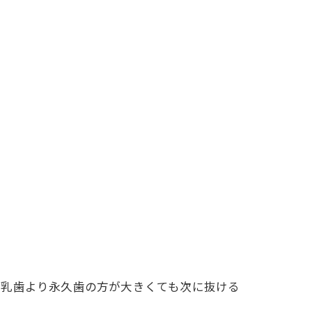
て乳歯より永久歯の方が大きくても次に抜ける