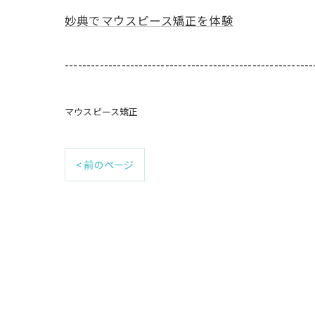
妙典でマウスピース矯正を体験
---------------------------------------------------------
マウスピース矯正
< 前のページ