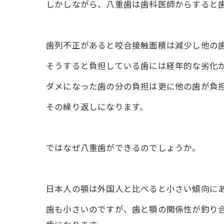
しかしながら、八重歯は歯科医師からすると
歯列不正があると咬合接触面積は減少し他の
そうすると負担している歯には経年的な劣化
ダメになった歯の分の負担は更に他の歯が負
その繰り返しになります。
ではなぜ八重歯ができるのでしょうか。
日本人の顎は外国人と比べると小さい傾向に
歯も小さいのですが、歯と顎の関係性が釣り