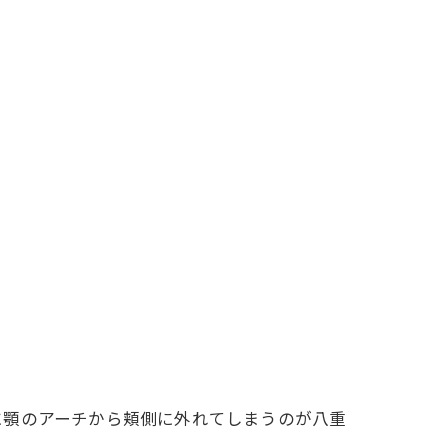
に顎のアーチから頬側に外れてしまうのが八重