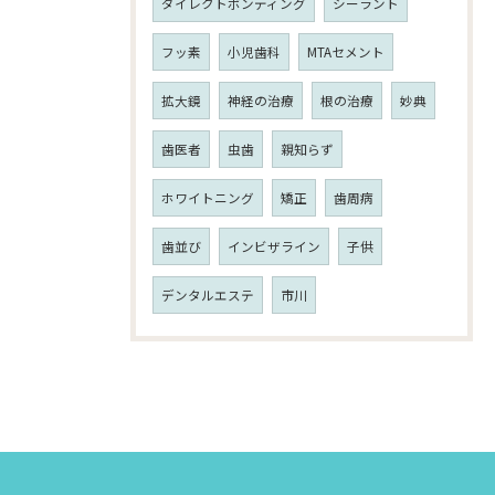
ダイレクトボンディング
シーラント
フッ素
小児歯科
MTAセメント
拡大鏡
神経の治療
根の治療
妙典
歯医者
虫歯
親知らず
ホワイトニング
矯正
歯周病
歯並び
インビザライン
子供
デンタルエステ
市川