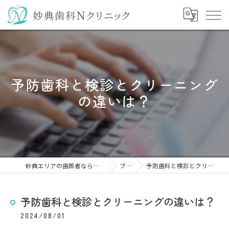
予防歯科と検診とクリーニング
の違いは？
妙典エリアの歯医者なら妙典歯科Nクリニック
ブログ
予防歯科と検診とクリーニングの違いは？
予防歯科と検診とクリーニングの違いは？
2024/08/01