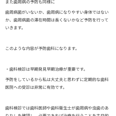
また歯周病の予防も同様に
歯周病菌がいないか、歯周病になりやすい身体ではない
か、歯周病菌の滞在時間は長くないかなど予防を行って
いきます。
このような内容が予防歯科になります。
・歯科検診は早期発見早期治療が重要です。
予防をしているから私は大丈夫と思わずに定期的な歯科
医院への受診は非常に有効です。
歯科検診では歯科医師や歯科衛生士が歯周病や虫歯のあ
りなしを確認し、必要であれば治療を行うことを主目的