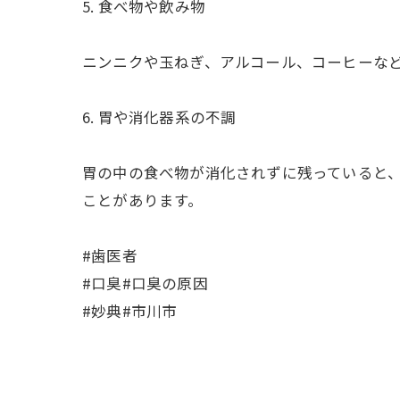
5. 食べ物や飲み物
ニンニクや玉ねぎ、アルコール、コーヒーな
6. 胃や消化器系の不調
胃の中の食べ物が消化されずに残っていると
ことがあります。
#歯医者
#口臭#口臭の原因
#妙典#市川市