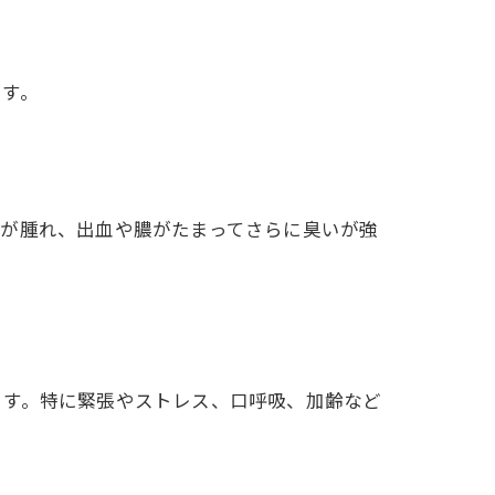
ます。
茎が腫れ、出血や膿がたまってさらに臭いが強
ます。特に緊張やストレス、口呼吸、加齢など