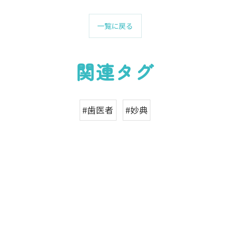
一覧に戻る
関連タグ
#歯医者
#妙典