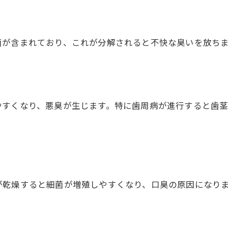
菌が含まれており、これが分解されると不快な臭いを放ち
やすくなり、悪臭が生じます。特に歯周病が進行すると歯
が乾燥すると細菌が増殖しやすくなり、口臭の原因になり