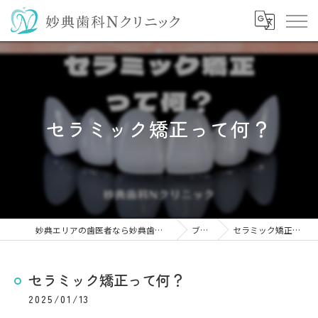
セラミック矯正って何？
妙典エリアの歯医者なら妙典歯科Nクリニック
ブログ
セラミック矯正って何？
セラミック矯正って何？
2025/01/13