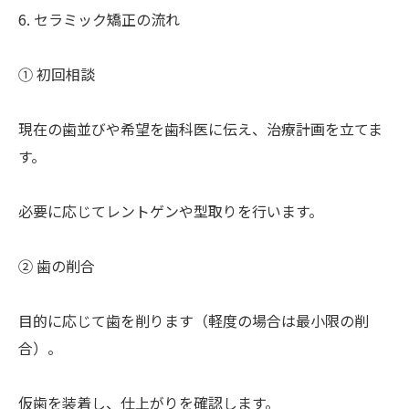
6. セラミック矯正の流れ
① 初回相談
現在の歯並びや希望を歯科医に伝え、治療計画を立てま
す。
必要に応じてレントゲンや型取りを行います。
② 歯の削合
目的に応じて歯を削ります（軽度の場合は最小限の削
合）。
仮歯を装着し、仕上がりを確認します。