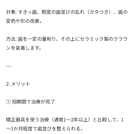
対象: すきっ歯、軽度の歯並びの乱れ（ガタつき）、歯の
変色や形の改善。
方法: 歯を一定の量削り、その上にセラミック製のクラウ
ンを装着します。
---
2. メリット
① 短期間で治療が完了
矯正器具を使う治療（通常1～2年以上）と比較して、1
～3か月程度で歯並びを整えられる。