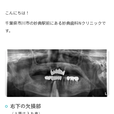
こんにちは！
千葉県市川市の妙典駅前にある妙典歯科Nクリニックで
す。
右下の欠損部
（上顎は入れ歯）