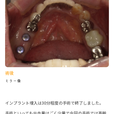
術後
ミラー像
インプラント埋入は30分程度の手術で終了しました。
手術といっても出血量はごく少量で今回の手術では高齢