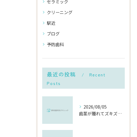
セラミック
クリーニング
駅近
ブログ
予防歯科
最近の投稿
Recent
Posts
2026/08/05
歯茎が腫れてズキズキ痛む時の応急処置と、早めに受診すべき理由