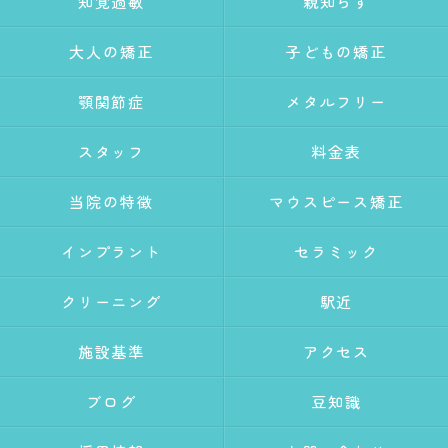
知覚過敏
親知らず
大人の矯正
子どもの矯正
顎関節症
メタルフリー
スタッフ
料金表
当院の特徴
マウスピース矯正
インプラント
セラミック
クリーニング
駅近
施設基準
アクセス
ブログ
豆知識