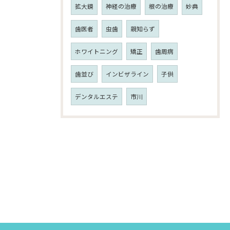
拡大鏡
神経の治療
根の治療
妙典
歯医者
虫歯
親知らず
ホワイトニング
矯正
歯周病
歯並び
インビザライン
子供
デンタルエステ
市川