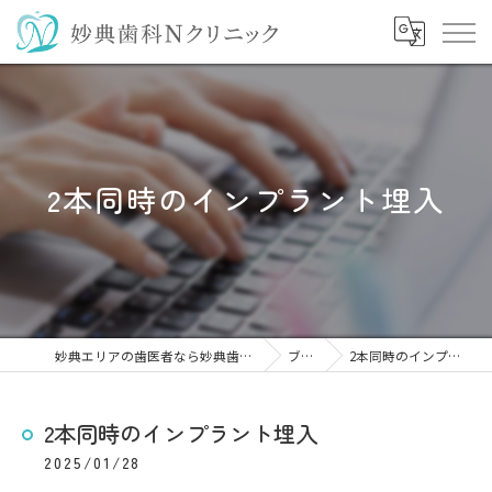
2本同時のインプラント埋入
妙典エリアの歯医者なら妙典歯科Nクリニック
ブログ
2本同時のインプラント埋入
2本同時のインプラント埋入
2025/01/28