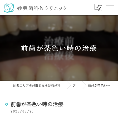
前歯が茶色い時の治療
妙典エリアの歯医者なら妙典歯科Nクリニック
ブログ
前歯が茶色い時の治療
前歯が茶色い時の治療
2025/05/20