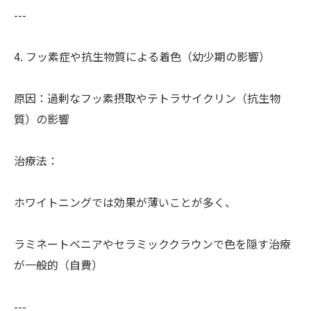
---
4. フッ素症や抗生物質による着色（幼少期の影響）
原因：過剰なフッ素摂取やテトラサイクリン（抗生物
質）の影響
治療法：
ホワイトニングでは効果が薄いことが多く、
ラミネートベニアやセラミッククラウンで色を隠す治療
が一般的（自費）
---