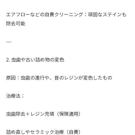
エアフローなどの自費クリーニング：頑固なステインも
除去可能
---
2. 虫歯や古い詰め物の変色
原因：虫歯の進行や、昔のレジンが変色したもの
治療法：
虫歯除去＋レジン充填（保険適用）
詰め直しやセラミック治療（自費）