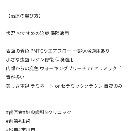
【治療の選び方】
状況 おすすめの治療 保険適用
表面の着色 PMTCやエアフロー 一部保険適用あり
小さな虫歯 レジン修復 保険適用
内部からの変色 ウォーキングブリーチ or セラミック 自
費が多い
美しさ重視 ラミネート or セラミッククラウン 自費のみ
---
#歯医者#妙典歯科Nクリニック
#前歯#虫歯
#妙典#市川市