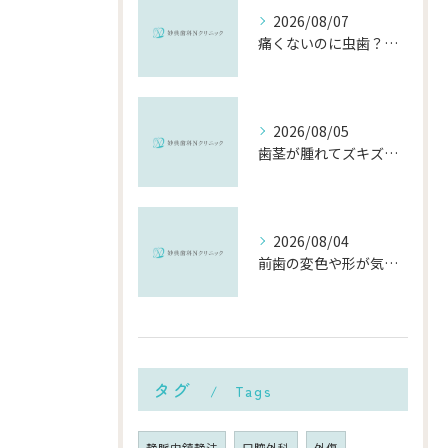
2026/08/07
痛くないのに虫歯？「痛みのない虫歯」が進行する理由と発見方法
2026/08/05
歯茎が腫れてズキズキ痛む時の応急処置と、早めに受診すべき理由
2026/08/04
前歯の変色や形が気になる…削らずにきれいに整える「ダイレクトボンディング」とは？
タグ
Tags