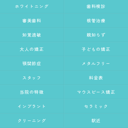
ホワイトニング
歯科検診
審美歯科
根管治療
知覚過敏
親知らず
大人の矯正
子どもの矯正
顎関節症
メタルフリー
スタッフ
料金表
当院の特徴
マウスピース矯正
インプラント
セラミック
クリーニング
駅近