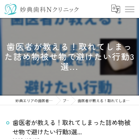
歯医者が教える！取れてしまっ
た詰め物被せ物で避けたい行動3
選...
妙典エリアの歯医者なら妙典歯科Nクリニック
ブログ
歯医者が教える！取れてしまった詰め物被せ物で避けたい行動3選...
歯医者が教える！取れてしまった詰め物被
せ物で避けたい行動3選...