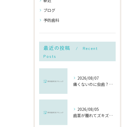
駅近
ブログ
予防歯科
最近の投稿
Recent
Posts
2026/08/07
痛くないのに虫歯？「痛みのない虫歯」が進行する理由と発見方法
2026/08/05
歯茎が腫れてズキズキ痛む時の応急処置と、早めに受診すべき理由