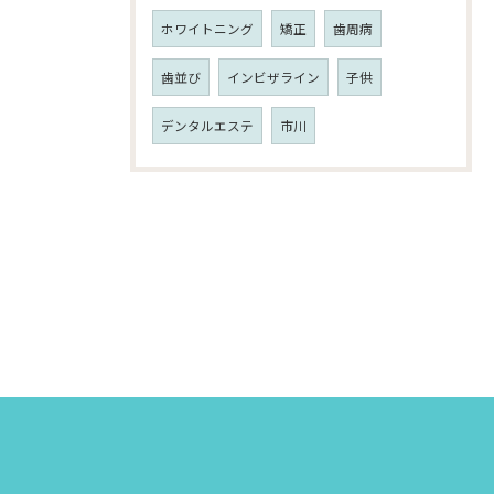
ホワイトニング
矯正
歯周病
歯並び
インビザライン
子供
デンタルエステ
市川