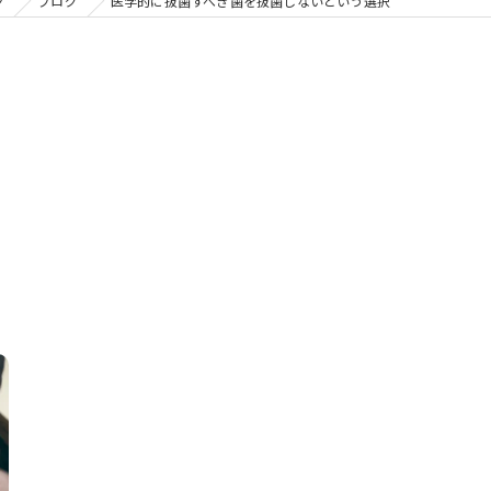
の矯正
ク
ブログ
医学的に抜歯すべき歯を抜歯しないという選択
フリー