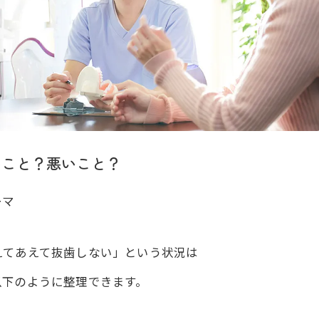
いこと？悪いこと？
ーマ
えてあえて抜歯しない」という状況は
以下のように整理できます。