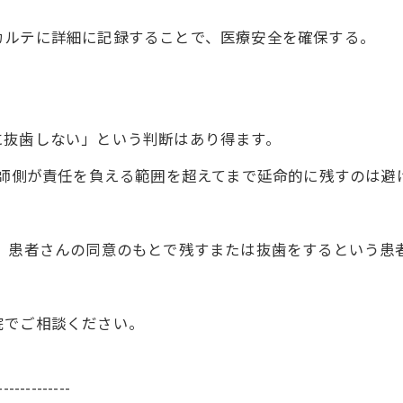
ルテに詳細に記録することで、医療安全を確保する。
に抜歯しない」という判断はあり得ます。
医師側が責任を負える範囲を超えてまで延命的に残すのは避
し、患者さんの同意のもとで残すまたは抜歯をするという患
院でご相談ください。
-------------