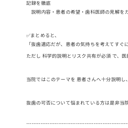
記録を徹底
説明内容・患者の希望・歯科医師の見解をカ
✅まとめると、
「抜歯適応だが、患者の気持ちを考えてすぐ
ただし 科学的説明とリスク共有が必須 で、
当院ではこのテーマを 患者さんへ十分説明
抜歯の可否について悩まれている方は是非当
---------------------------------------------------------