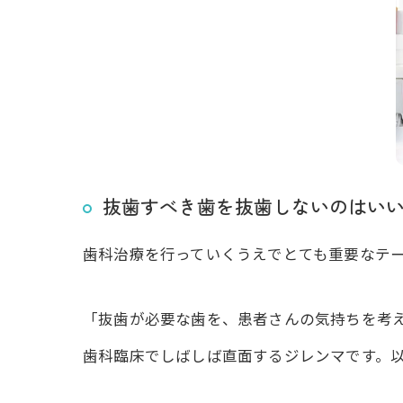
抜歯すべき歯を抜歯しないのはい
歯科治療を行っていくうえでとても重要なテ
「抜歯が必要な歯を、患者さんの気持ちを考
歯科臨床でしばしば直面するジレンマです。