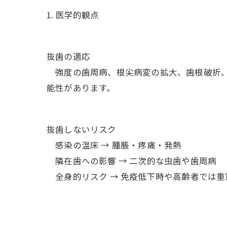
1. 医学的観点
抜歯の適応
強度の歯周病、根尖病変の拡大、歯根破折、
能性があります。
抜歯しないリスク
感染の温床 → 腫脹・疼痛・発熱
隣在歯への影響 → 二次的な虫歯や歯周病
全身的リスク → 免疫低下時や高齢者では重