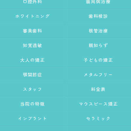
口腔外科
歯周病治療
ホワイトニング
歯科検診
審美歯科
根管治療
知覚過敏
親知らず
大人の矯正
子どもの矯正
顎関節症
メタルフリー
スタッフ
料金表
当院の特徴
マウスピース矯正
インプラント
セラミック