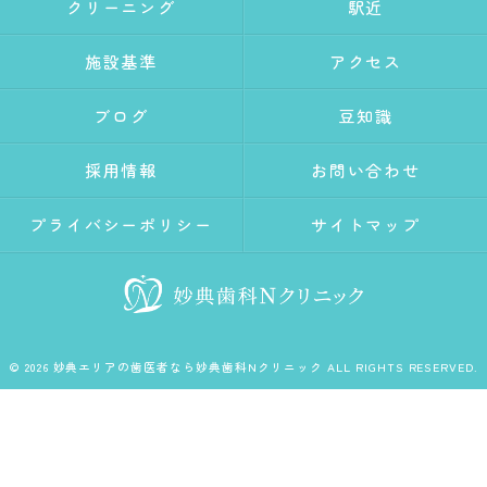
クリーニング
駅近
施設基準
アクセス
ブログ
豆知識
採用情報
お問い合わせ
プライバシーポリシー
サイトマップ
© 2026 妙典エリアの歯医者なら妙典歯科Nクリニック ALL RIGHTS RESERVED.