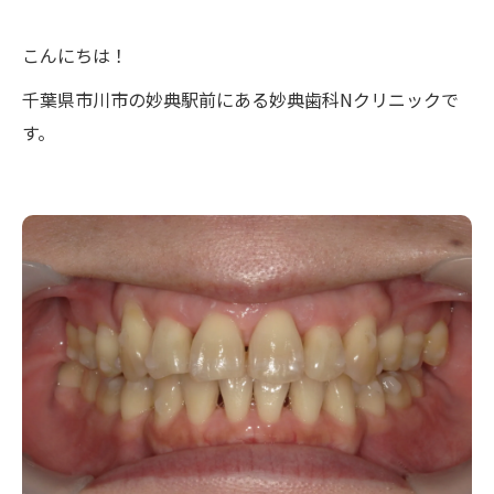
こんにちは！
千葉県市川市の妙典駅前にある妙典歯科Nクリニックで
す。