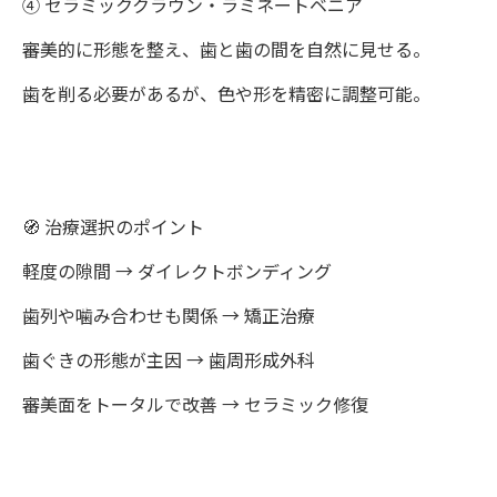
④ セラミッククラウン・ラミネートベニア
審美的に形態を整え、歯と歯の間を自然に見せる。
歯を削る必要があるが、色や形を精密に調整可能。
🧭 治療選択のポイント
軽度の隙間 → ダイレクトボンディング
歯列や噛み合わせも関係 → 矯正治療
歯ぐきの形態が主因 → 歯周形成外科
審美面をトータルで改善 → セラミック修復