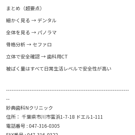
まとめ（超要点）
細かく見る → デンタル
全体を見る → パノラマ
骨格分析 → セファロ
立体で安全確認 → 歯科用CT
被ばく量はすべて日常生活レベルで安全性が高い
--------------------------------------------------------------------
--
妙典歯科Nクリニック
住所：
千葉県市川市富浜1-7-18 ドエル1-111
電話番号 :
047-316-0305
FAX番号 :
047-316-0322