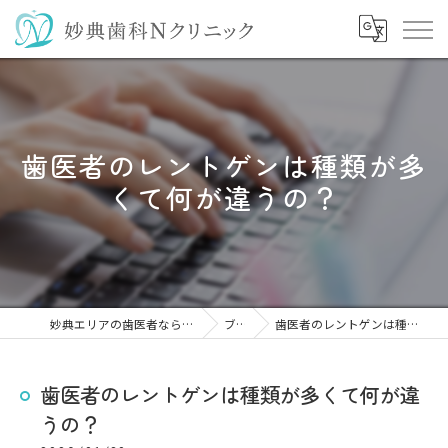
歯医者のレントゲンは種類が多
くて何が違うの？
妙典エリアの歯医者なら妙典歯科Nクリニック
ブログ
歯医者のレントゲンは種類が多くて何が違うの？
歯医者のレントゲンは種類が多くて何が違
うの？