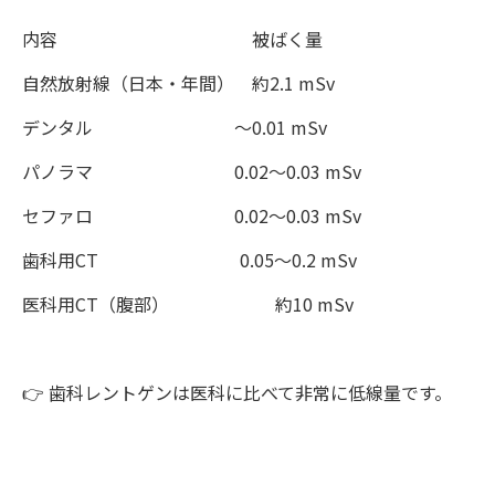
内容 被ばく量
自然放射線（日本・年間） 約2.1 mSv
デンタル ～0.01 mSv
パノラマ 0.02～0.03 mSv
セファロ 0.02～0.03 mSv
歯科用CT 0.05～0.2 mSv
医科用CT（腹部） 約10 mSv
👉 歯科レントゲンは医科に比べて非常に低線量です。