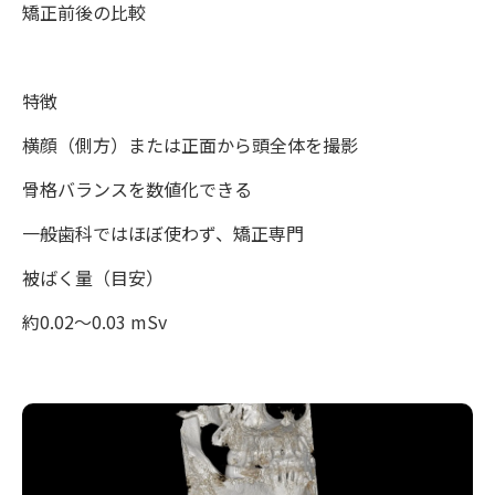
矯正前後の比較
特徴
横顔（側方）または正面から頭全体を撮影
骨格バランスを数値化できる
一般歯科ではほぼ使わず、矯正専門
被ばく量（目安）
約0.02〜0.03 mSv