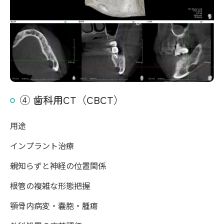
④ 歯科用CT（CBCT）
用途
インプラント治療
親知らずと神経の位置関係
根管の複雑な形態把握
顎骨内病変・嚢胞・腫瘍