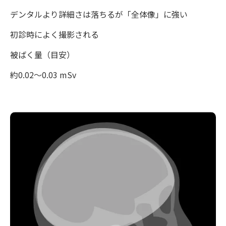
デンタルより詳細さは落ちるが「全体像」に強い
初診時によく撮影される
被ばく量（目安）
約0.02〜0.03 mSv