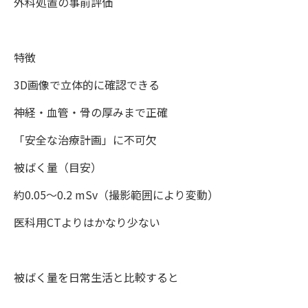
外科処置の事前評価
特徴
3D画像で立体的に確認できる
神経・血管・骨の厚みまで正確
「安全な治療計画」に不可欠
被ばく量（目安）
約0.05〜0.2 mSv（撮影範囲により変動）
医科用CTよりはかなり少ない
被ばく量を日常生活と比較すると