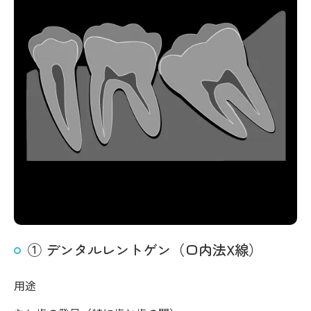
① デンタルレントゲン（口内法X線）
用途