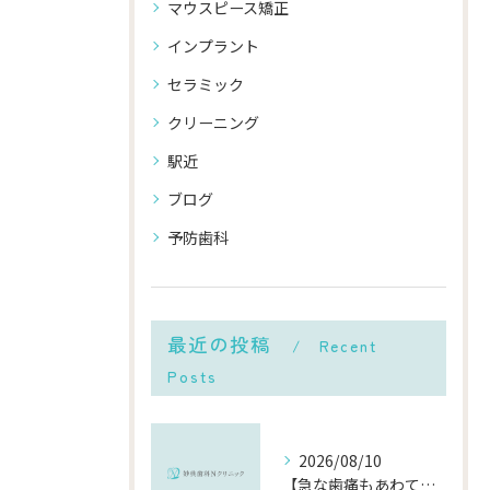
マウスピース矯正
インプラント
セラミック
クリーニング
駅近
ブログ
予防歯科
最近の投稿
Recent
Posts
2026/08/10
【急な歯痛もあわてない】連休中に歯が痛くなったら？自分でできる応急処置と予防法