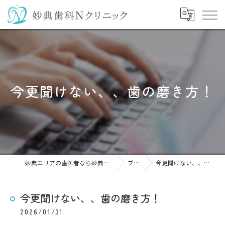
今更聞けない、、歯の磨き方！
妙典エリアの歯医者なら妙典歯科Nクリニック
ブログ
今更聞けない、、歯の磨き方！
今更聞けない、、歯の磨き方！
2026/01/31