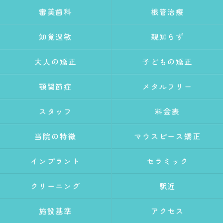
審美歯科
根管治療
知覚過敏
親知らず
大人の矯正
子どもの矯正
顎関節症
メタルフリー
スタッフ
料金表
当院の特徴
マウスピース矯正
インプラント
セラミック
クリーニング
駅近
施設基準
アクセス