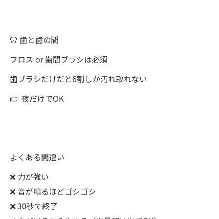
🦷 歯と歯の間
フロス or 歯間ブラシは必須
歯ブラシだけだと6割しか汚れ取れない
👉 夜だけでOK
よくある間違い
❌ 力が強い
❌ 音が鳴るほどゴシゴシ
❌ 30秒で終了