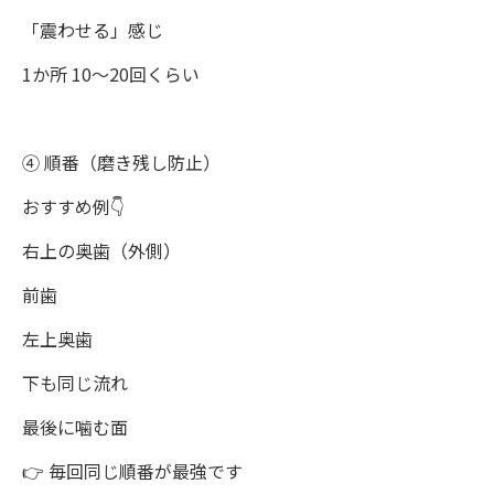
「震わせる」感じ
1か所 10〜20回くらい
④ 順番（磨き残し防止）
おすすめ例👇
右上の奥歯（外側）
前歯
左上奥歯
下も同じ流れ
最後に噛む面
👉 毎回同じ順番が最強です