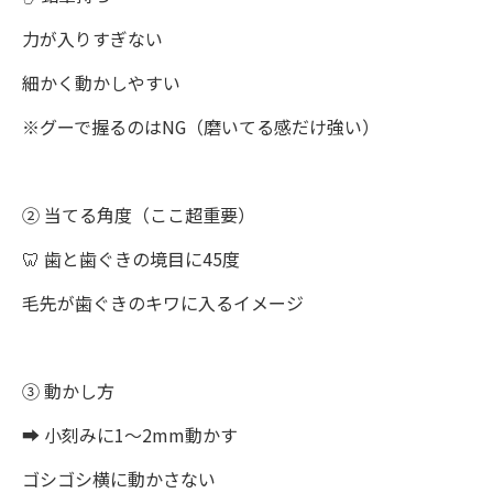
力が入りすぎない
細かく動かしやすい
※グーで握るのはNG（磨いてる感だけ強い）
② 当てる角度（ここ超重要）
🦷 歯と歯ぐきの境目に45度
毛先が歯ぐきのキワに入るイメージ
③ 動かし方
➡️ 小刻みに1〜2mm動かす
ゴシゴシ横に動かさない