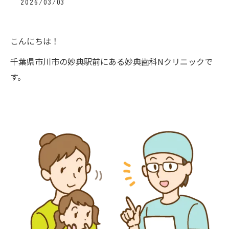
2026/03/03
こんにちは！
千葉県市川市の妙典駅前にある妙典歯科Nクリニックで
す。