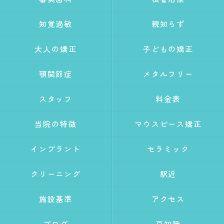
知覚過敏
親知らず
大人の矯正
子どもの矯正
顎関節症
メタルフリー
スタッフ
料金表
当院の特徴
マウスピース矯正
インプラント
セラミック
クリーニング
駅近
施設基準
アクセス
ブログ
豆知識