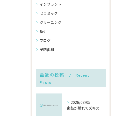
インプラント
セラミック
クリーニング
駅近
ブログ
予防歯科
最近の投稿
Recent
Posts
2026/08/05
歯茎が腫れてズキズキ痛む時の応急処置と、早めに受診すべき理由