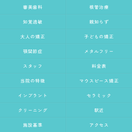
審美歯科
根管治療
知覚過敏
親知らず
大人の矯正
子どもの矯正
顎関節症
メタルフリー
スタッフ
料金表
当院の特徴
マウスピース矯正
インプラント
セラミック
クリーニング
駅近
施設基準
アクセス