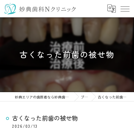
古くなった前歯の被せ物
妙典エリアの歯医者なら妙典歯科Nクリニック
ブログ
古くなった前歯の被せ物
古くなった前歯の被せ物
2026/03/13