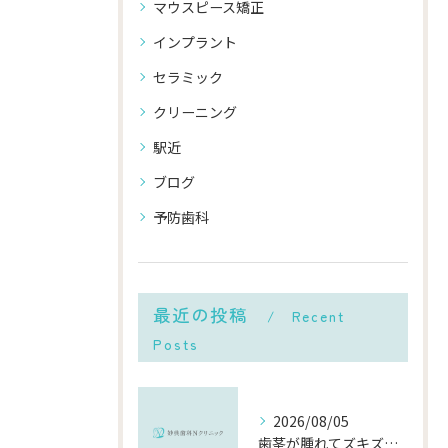
マウスピース矯正
インプラント
セラミック
クリーニング
駅近
ブログ
予防歯科
最近の投稿
Recent
Posts
2026/08/05
歯茎が腫れてズキズキ痛む時の応急処置と、早めに受診すべき理由