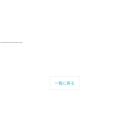
-------------
一覧に戻る