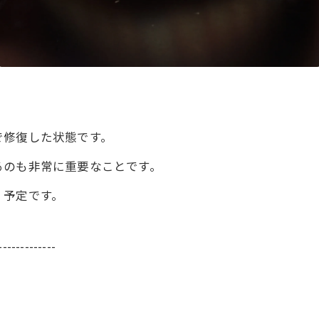
で修復した状態です。
るのも非常に重要なことです。
く予定です。
-------------