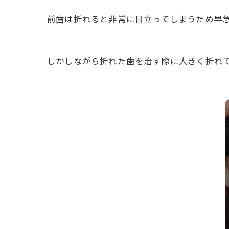
前歯は折れると非常に目立ってしまうため早
しかしながら折れた歯を治す際に大きく折れ