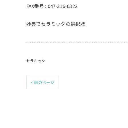
FAX番号 :
047-316-0322
妙典でセラミックの選択肢
---------------------------------------------------------
セラミック
< 前のページ