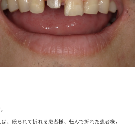
す。
れば、殴られて折れる患者様、転んで折れた患者様。