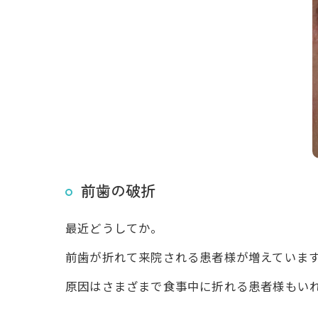
前歯の破折
最近どうしてか。
前歯が折れて来院される患者様が増えていま
原因はさまざまで食事中に折れる患者様もい