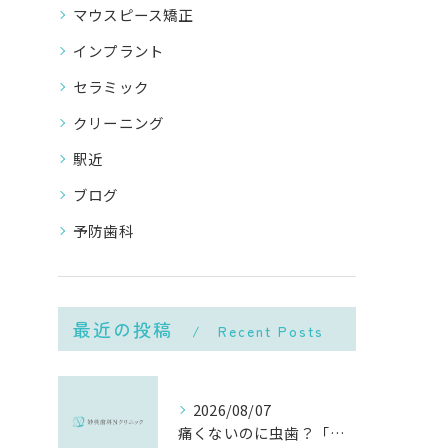
マウスピース矯正
インプラント
セラミック
クリーニング
駅近
ブログ
予防歯科
最近の投稿
Recent Posts
2026/08/07
痛くないのに虫歯？「痛みのない虫歯」が進行する理由と発見方法