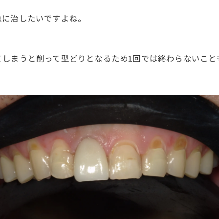
急に治したいですよね。
てしまうと削って型どりとなるため1回では終わらないこと