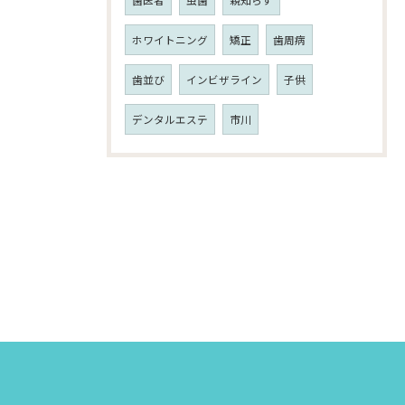
歯医者
虫歯
親知らず
ホワイトニング
矯正
歯周病
歯並び
インビザライン
子供
デンタルエステ
市川