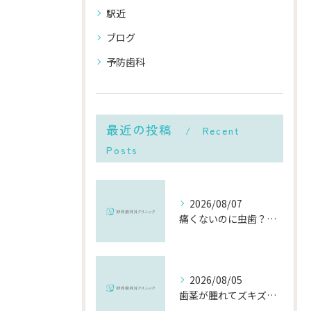
駅近
ブログ
予防歯科
最近の投稿
Recent
Posts
2026/08/07
痛くないのに虫歯？「痛みのない虫歯」が進行する理由と発見方法
2026/08/05
歯茎が腫れてズキズキ痛む時の応急処置と、早めに受診すべき理由