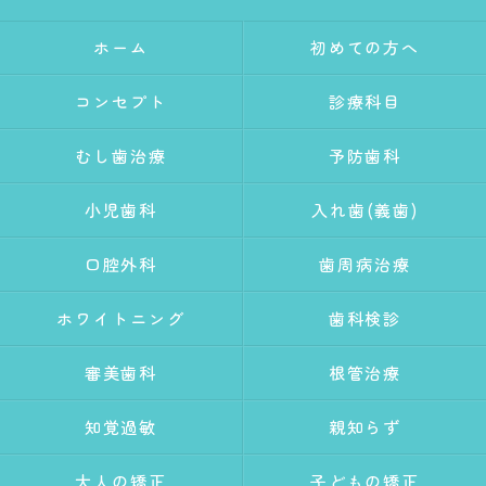
ホーム
初めての方へ
コンセプト
診療科目
むし歯治療
予防歯科
小児歯科
入れ歯(義歯)
口腔外科
歯周病治療
ホワイトニング
歯科検診
審美歯科
根管治療
知覚過敏
親知らず
大人の矯正
子どもの矯正