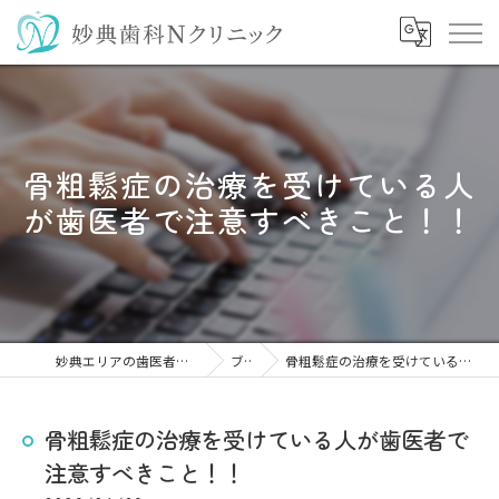
骨粗鬆症の治療を受けている人
が歯医者で注意すべきこと！！
妙典エリアの歯医者なら妙典歯科Nクリニック
ブログ
骨粗鬆症の治療を受けている人が歯医者で注意すべきこと！！
骨粗鬆症の治療を受けている人が歯医者で
注意すべきこと！！