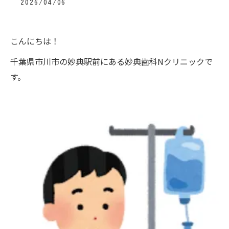
2026/04/06
こんにちは！
千葉県市川市の妙典駅前にある妙典歯科Nクリニックで
す。