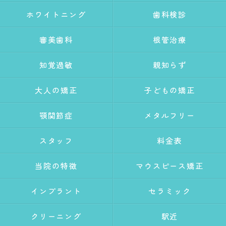
ホワイトニング
歯科検診
審美歯科
根管治療
知覚過敏
親知らず
大人の矯正
子どもの矯正
顎関節症
メタルフリー
スタッフ
料金表
当院の特徴
マウスピース矯正
インプラント
セラミック
クリーニング
駅近