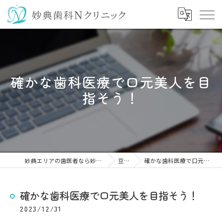
確かな歯科医療で口元美人を目
指そう！
妙典エリアの歯医者なら妙典歯科Nクリニック
豆知識
確かな歯科医療で口元美人を目指そう！
確かな歯科医療で口元美人を目指そう！
2023/12/31