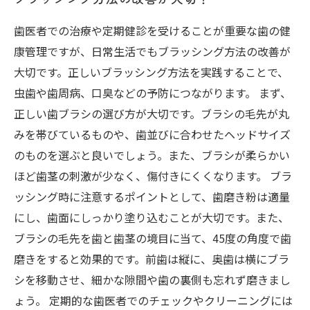
歯医者での治療や定期健診を受けることが重要な歯の健
康管理ですが、日常生活でもブラッシング方法の改善が
大切です。正しいブラッシング方法を実践することで、
虫歯や歯周病、口臭などの予防につながります。 まず、
正しい歯ブラシの選び方が大切です。ブラシの毛先が丸
みを帯びているものや、歯並びに合わせたヘッドサイズ
のものを選ぶと良いでしょう。また、ブラシが柔らかい
ほど歯茎の刺激が少なく、傷付きにくくなります。 ブラ
ッシング時に注意するポイントとして、歯磨き粉は適量
にし、歯面にしっかり塗り込むことが大切です。また、
ブラシの毛先を歯と歯茎の境目に当て、45度の角度で歯
磨きをすると効果的です。前歯は縦に、奥歯は横にブラ
シを移動させ、細かな隙間や歯の裏側も忘れず磨きまし
ょう。 定期的な歯医者でのチェックやクリーニングには