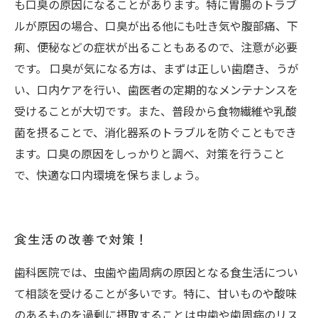
も口臭の原因になることがあります。特に胃腸のトラブ
ルが原因の場合、口臭が出る他にも吐き気や腹部痛、下
痢、便秘などの症状が出ることもあるので、注意が必要
です。 口臭が気になる方は、まずは正しい歯磨き、うが
い、口内ケアを行い、歯医者の定期的なメンテナンスを
受けることが大切です。また、普段から食物繊維や乳酸
菌を摂ることで、消化器系のトラブルを防ぐこともでき
ます。口臭の原因をしっかりと調べ、対策を行うこと
で、快適な口内環境を保ちましょう。
食生活の改善で対策！
歯科医院では、虫歯や歯周病の原因となる食生活につい
て相談を受けることが多いです。特に、甘いものや酸味
のあるものを過剰に摂取することは虫歯や歯周病のリス