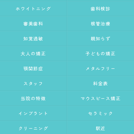
ホワイトニング
歯科検診
審美歯科
根管治療
知覚過敏
親知らず
大人の矯正
子どもの矯正
顎関節症
メタルフリー
スタッフ
料金表
当院の特徴
マウスピース矯正
インプラント
セラミック
クリーニング
駅近