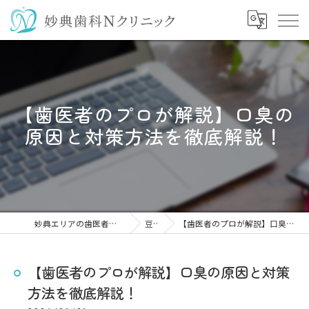
【歯医者のプロが解説】口臭の
原因と対策方法を徹底解説！
妙典エリアの歯医者なら妙典歯科Nクリニック
豆知識
【歯医者のプロが解説】口臭の原因と対策方法を徹底解説！
【歯医者のプロが解説】口臭の原因と対策
方法を徹底解説！