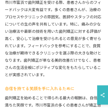
市川市富浜で歯列矯正を受ける際、患者さんからのフィ
ードバックは大変有益です。多くの患者さんが、治療の
プロセスやクリニックの雰囲気、医師やスタッフの対応
についての生の声を共有しています。特に、痛みの少な
い治療法や最新の技術を用いた歯列矯正に対する評価が
高く、安心して治療を受けられるとの意見が多く寄せら
れています。フィードバックを参考にすることで、良質
な治療が期待できるクリニックを選ぶ際の大きな助けと
なります。歯列矯正が単なる美的改善だけでなく、患者
さんの生活全般にポジティブな変化をもたらしているこ
とが実感されています。
自信を持てる笑顔を手に入れるために
歯列矯正を始めることで得られる最大の報酬は、自信に
満ちた笑顔です。市川市富浜の多くの患者さんが矯正治