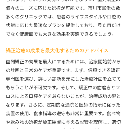
個々のニーズに応じた選択が可能です。市川市富浜の数
多くのクリニックでは、患者のライフスタイルや口腔の
状態に応じた最適なプランを提供しており、見た目だけ
でなく健康面でも大きな効果を実感できるでしょう。
矯正治療の成果を最大化するためのアドバイス
歯列矯正の効果を最大にするためには、治療開始前から
の計画と日常のケアが重要です。まず、信頼できる矯正
専門医を選び、詳しい診断を元にした治療計画を立てて
もらうことが不可欠です。そして、矯正中の歯磨きとフ
ロスによる口腔ケアを怠らないことが、治療成功の鍵と
なります。さらに、定期的な通院と医師の指示に従った
装置の使用、食事指導の遵守も非常に重要です。食べ物
や飲み物の選択が矯正装置に与える影響を理解し、適切