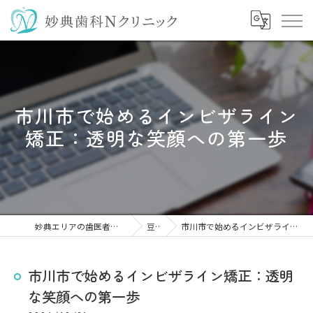
市川市で始めるインビザライン
矯正：透明な笑顔への第一歩
妙典エリアの歯医者なら妙典歯科Nクリニック
豆知識
市川市で始めるインビザライン矯正：透明な笑顔への第一歩
市川市で始めるインビザライン矯正：透明
な笑顔への第一歩