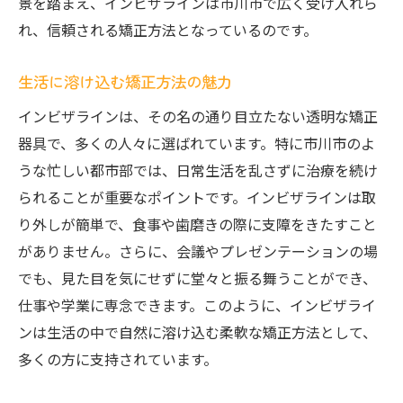
景を踏まえ、インビザラインは市川市で広く受け入れら
れ、信頼される矯正方法となっているのです。
生活に溶け込む矯正方法の魅力
インビザラインは、その名の通り目立たない透明な矯正
器具で、多くの人々に選ばれています。特に市川市のよ
うな忙しい都市部では、日常生活を乱さずに治療を続け
られることが重要なポイントです。インビザラインは取
り外しが簡単で、食事や歯磨きの際に支障をきたすこと
がありません。さらに、会議やプレゼンテーションの場
でも、見た目を気にせずに堂々と振る舞うことができ、
仕事や学業に専念できます。このように、インビザライ
ンは生活の中で自然に溶け込む柔軟な矯正方法として、
多くの方に支持されています。