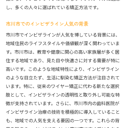
し、多くの人々に選ばれている矯正方法です。
市川市でのインビザライン人気の背景
市川市でインビザラインが人気を博している背景には、
地域住民のライフスタイルや価値観が深く関わっていま
す。市川市は、教育や健康に関心の高い家族層が多く居
住する地域であり、見た目や快適さに対する需要が特に
高いです。このような地域特性により、インビザライン
のような目立たず、生活に馴染む矯正方法が注目されて
います。特に、従来のワイヤー矯正に代わる新たな選択
肢として、インビザラインの透明性と取り外し可能な特
徴が支持されています。さらに、市川市内の歯科医院が
インビザライン治療の技術を積極的に導入していること
も、地域での人気を支える要因の一つです。これらの背