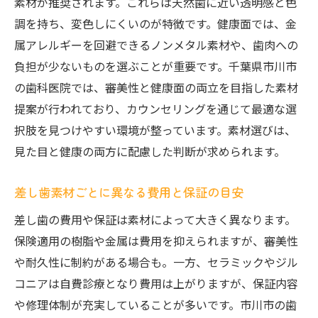
素材が推奨されます。これらは天然歯に近い透明感と色
調を持ち、変色しにくいのが特徴です。健康面では、金
属アレルギーを回避できるノンメタル素材や、歯肉への
負担が少ないものを選ぶことが重要です。千葉県市川市
の歯科医院では、審美性と健康面の両立を目指した素材
提案が行われており、カウンセリングを通じて最適な選
択肢を見つけやすい環境が整っています。素材選びは、
見た目と健康の両方に配慮した判断が求められます。
差し歯素材ごとに異なる費用と保証の目安
差し歯の費用や保証は素材によって大きく異なります。
保険適用の樹脂や金属は費用を抑えられますが、審美性
や耐久性に制約がある場合も。一方、セラミックやジル
コニアは自費診療となり費用は上がりますが、保証内容
や修理体制が充実していることが多いです。市川市の歯