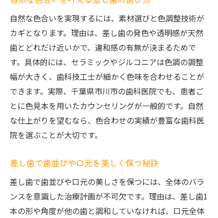
自然な色合いを実現するには、素材選びと色調整技術が
カギとなります。理由は、差し歯の発色や透明感が天然
歯とどれだけ近いかで、違和感の有無が決まるためで
す。具体的には、セラミックやジルコニアは色調の調整
幅が大きく、歯科技工士が細かく色味を合わせることが
できます。実際、千葉県市川市の歯科医院でも、患者ご
とに色見本を用いたカウンセリングが一般的です。自然
な仕上がりを望むなら、色合わせの実績が豊富な歯科医
院を選ぶことが大切です。
差し歯で歯並びや口元を美しく保つ秘訣
差し歯で歯並びや口元の美しさを保つには、全体のバラ
ンスを意識した治療計画が不可欠です。理由は、差し歯1
本の形や角度が他の歯と調和していなければ、口元全体