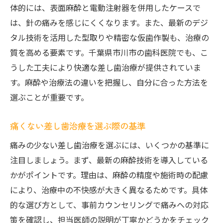
体的には、表面麻酔と電動注射器を併用したケースで
は、針の痛みを感じにくくなります。また、最新のデジ
タル技術を活用した型取りや精密な仮歯作製も、治療の
質を高める要素です。千葉県市川市の歯科医院でも、こ
うした工夫により快適な差し歯治療が提供されていま
す。麻酔や治療法の違いを把握し、自分に合った方法を
選ぶことが重要です。
痛くない差し歯治療を選ぶ際の基準
痛みの少ない差し歯治療を選ぶには、いくつかの基準に
注目しましょう。まず、最新の麻酔技術を導入している
かがポイントです。理由は、麻酔の精度や施術時の配慮
により、治療中の不快感が大きく異なるためです。具体
的な選び方として、事前カウンセリングで痛みへの対応
策を確認し、担当医師の説明が丁寧かどうかをチェック