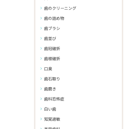
歯のクリーニング
歯の詰め物
歯ブラシ
歯並び
歯冠破折
歯根破折
口臭
歯石取り
歯磨き
歯科恐怖症
白い歯
知覚過敏