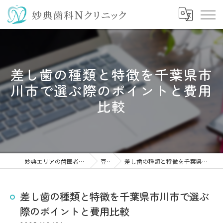
差し歯の種類と特徴を千葉県市
川市で選ぶ際のポイントと費用
比較
妙典エリアの歯医者なら妙典歯科Nクリニック
豆知識
差し歯の種類と特徴を千葉県市川市で選ぶ際のポイントと費用比較
差し歯の種類と特徴を千葉県市川市で選ぶ
際のポイントと費用比較