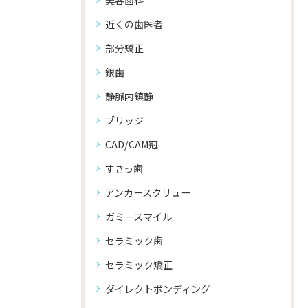
美容歯科
近くの歯医者
部分矯正
銀歯
静脈内鎮静
ブリッジ
CAD/CAM冠
すきっ歯
アンカースクリュー
ガミースマイル
セラミック歯
セラミック矯正
ダイレクトボンディング