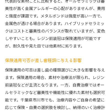
代表的な素材ごとに比較すると、オールセラミックは審
美性が高く金属アレルギーの心配がありませんが、費用
と強度が課題です。メタルボンドは強度が高い一方で、
金属色が透ける場合があります。ハイブリッドセラミッ
クはコストと審美性のバランスが取れていますが、変色
しやすいことも。レジン前装冠は保険適用が可能です
が、耐久性や見た目では他素材に劣ります。
保険適用可否が差し歯種類に与える影響
保険適用の可否は差し歯の種類選びに大きな影響を与え
ます。保険適用の場合、素材や治療法が限られ、レジン
前装冠などが主流となります。一方、自費治療ではオー
ルセラミックなど審美性や機能性に優れた素材も選択可
能です。千葉県市川市でも、治療内容やご自身の希望に
応じて保険・自費の選択肢を検討し、納得のいく治療計