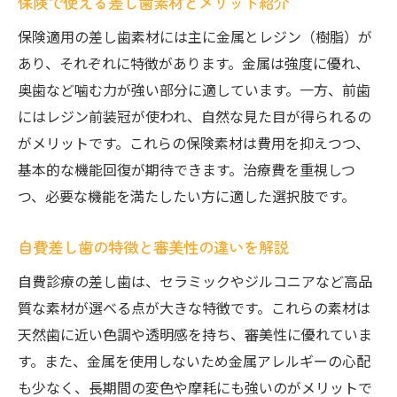
保険で使える差し歯素材とメリット紹介
保険適用の差し歯素材には主に金属とレジン（樹脂）が
あり、それぞれに特徴があります。金属は強度に優れ、
奥歯など噛む力が強い部分に適しています。一方、前歯
にはレジン前装冠が使われ、自然な見た目が得られるの
がメリットです。これらの保険素材は費用を抑えつつ、
基本的な機能回復が期待できます。治療費を重視しつ
つ、必要な機能を満たしたい方に適した選択肢です。
自費差し歯の特徴と審美性の違いを解説
自費診療の差し歯は、セラミックやジルコニアなど高品
質な素材が選べる点が大きな特徴です。これらの素材は
天然歯に近い色調や透明感を持ち、審美性に優れていま
す。また、金属を使用しないため金属アレルギーの心配
も少なく、長期間の変色や摩耗にも強いのがメリットで