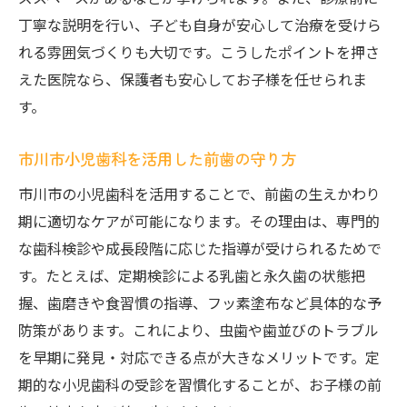
丁寧な説明を行い、子ども自身が安心して治療を受けら
れる雰囲気づくりも大切です。こうしたポイントを押さ
えた医院なら、保護者も安心してお子様を任せられま
す。
市川市小児歯科を活用した前歯の守り方
市川市の小児歯科を活用することで、前歯の生えかわり
期に適切なケアが可能になります。その理由は、専門的
な歯科検診や成長段階に応じた指導が受けられるためで
す。たとえば、定期検診による乳歯と永久歯の状態把
握、歯磨きや食習慣の指導、フッ素塗布など具体的な予
防策があります。これにより、虫歯や歯並びのトラブル
を早期に発見・対応できる点が大きなメリットです。定
期的な小児歯科の受診を習慣化することが、お子様の前