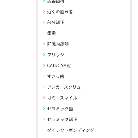
美容歯科
近くの歯医者
部分矯正
銀歯
静脈内鎮静
ブリッジ
CAD/CAM冠
すきっ歯
アンカースクリュー
ガミースマイル
セラミック歯
セラミック矯正
ダイレクトボンディング