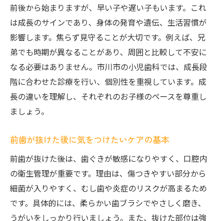
前後から始まりますが、早い子や遅い子もいます。これ
は成長のサインであり、身体の発育や遺伝、生活習慣が
影響します。焦らず見守ることが大切です。例えば、兄
弟でも時期が異なることがあり、周囲と比較して不安に
なる必要はありません。市川市の小児歯科では、成長段
階に合わせた診療を行い、個別性を重視しています。成
長の違いを理解し、それぞれのお子様のペースを尊重し
ましょう。
前歯が抜けた後に気をつけたいケアの基本
前歯が抜けた後は、歯ぐきが敏感になりやすく、口腔内
の衛生管理が重要です。理由は、傷つきやすい部分から
細菌が入りやすく、むし歯や炎症のリスクが高まるため
です。具体的には、柔らかい歯ブラシでやさしく磨き、
うがいをしっかり行いましょう。また、抜けた部位は強