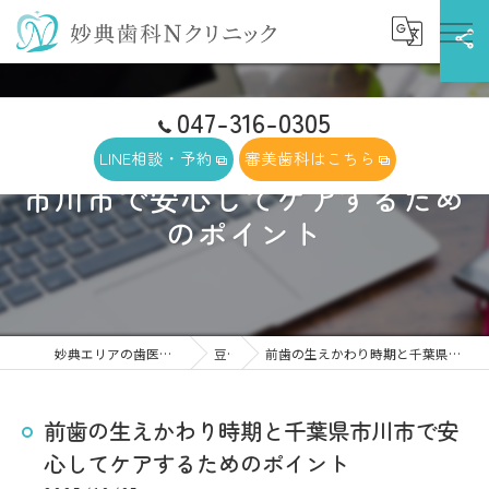
047-316-0305
前歯の生えかわり時期と千葉県
LINE相談・予約
審美歯科はこちら
市川市で安心してケアするため
のポイント
妙典エリアの歯医者なら妙典歯科Nクリニック
豆知識
前歯の生えかわり時期と千葉県市川市で安心してケアするためのポイント
前歯の生えかわり時期と千葉県市川市で安
心してケアするためのポイント