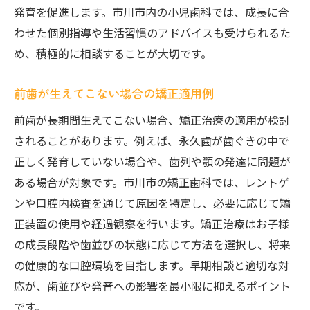
発育を促進します。市川市内の小児歯科では、成長に合
わせた個別指導や生活習慣のアドバイスも受けられるた
め、積極的に相談することが大切です。
前歯が生えてこない場合の矯正適用例
前歯が長期間生えてこない場合、矯正治療の適用が検討
されることがあります。例えば、永久歯が歯ぐきの中で
正しく発育していない場合や、歯列や顎の発達に問題が
ある場合が対象です。市川市の矯正歯科では、レントゲ
ンや口腔内検査を通じて原因を特定し、必要に応じて矯
正装置の使用や経過観察を行います。矯正治療はお子様
の成長段階や歯並びの状態に応じて方法を選択し、将来
の健康的な口腔環境を目指します。早期相談と適切な対
応が、歯並びや発音への影響を最小限に抑えるポイント
です。