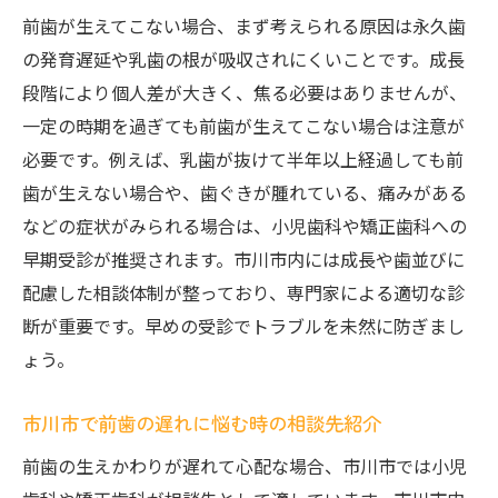
前歯が生えてこない場合、まず考えられる原因は永久歯
の発育遅延や乳歯の根が吸収されにくいことです。成長
段階により個人差が大きく、焦る必要はありませんが、
一定の時期を過ぎても前歯が生えてこない場合は注意が
必要です。例えば、乳歯が抜けて半年以上経過しても前
歯が生えない場合や、歯ぐきが腫れている、痛みがある
などの症状がみられる場合は、小児歯科や矯正歯科への
早期受診が推奨されます。市川市内には成長や歯並びに
配慮した相談体制が整っており、専門家による適切な診
断が重要です。早めの受診でトラブルを未然に防ぎまし
ょう。
市川市で前歯の遅れに悩む時の相談先紹介
前歯の生えかわりが遅れて心配な場合、市川市では小児