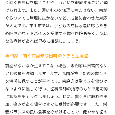
く歯ぐき周辺を磨くことや、うがいを徹底することが挙
げられます。また、硬いものを無理に噛ませない、歯が
ぐらついても無理に抜かないなど、成長に合わせた対応
が大切です。市川市では、子どもの成長段階に応じたき
め細やかなアドバイスを提供する歯科医院も多く、気に
なる症状があれば早めに相談しましょう。
専門家に聞く前歯未萌出時のケアと注意点
前歯がなかなか生えてこない場合、専門家は日常的なケ
アと観察を強調します。まず、乳歯が抜けた後の歯ぐき
を清潔に保つことが基本です。歯磨きは歯ぐきを傷つけ
ないように優しく行い、歯科医師の指導のもとで定期的
に状態をチェックしましょう。特に、歯ぐきに腫れや出
血、痛みがある場合はすぐに受診が必要です。また、栄
養バランスの良い食事を心がけることで、健やかな歯の