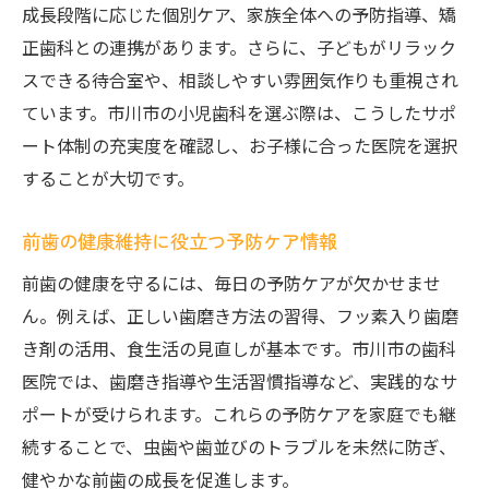
成長段階に応じた個別ケア、家族全体への予防指導、矯
正歯科との連携があります。さらに、子どもがリラック
スできる待合室や、相談しやすい雰囲気作りも重視され
ています。市川市の小児歯科を選ぶ際は、こうしたサポ
ート体制の充実度を確認し、お子様に合った医院を選択
することが大切です。
前歯の健康維持に役立つ予防ケア情報
前歯の健康を守るには、毎日の予防ケアが欠かせませ
ん。例えば、正しい歯磨き方法の習得、フッ素入り歯磨
き剤の活用、食生活の見直しが基本です。市川市の歯科
医院では、歯磨き指導や生活習慣指導など、実践的なサ
ポートが受けられます。これらの予防ケアを家庭でも継
続することで、虫歯や歯並びのトラブルを未然に防ぎ、
健やかな前歯の成長を促進します。