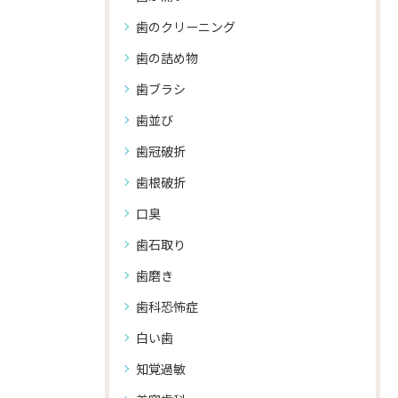
歯のクリーニング
歯の詰め物
歯ブラシ
歯並び
歯冠破折
歯根破折
口臭
歯石取り
歯磨き
歯科恐怖症
白い歯
知覚過敏