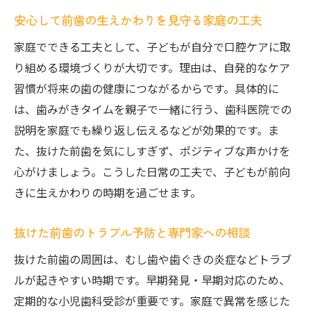
安心して前歯の生えかわりを見守る家庭の工夫
家庭でできる工夫として、子どもが自分で口腔ケアに取
り組める環境づくりが大切です。理由は、自発的なケア
習慣が将来の歯の健康につながるからです。具体的に
は、歯みがきタイムを親子で一緒に行う、歯科医院での
説明を家庭でも繰り返し伝えるなどが効果的です。ま
た、抜けた前歯を気にしすぎず、ポジティブな声かけを
心がけましょう。こうした日常の工夫で、子どもが前向
きに生えかわりの時期を過ごせます。
抜けた前歯のトラブル予防と専門家への相談
抜けた前歯の周囲は、むし歯や歯ぐきの炎症などトラブ
ルが起きやすい時期です。早期発見・早期対応のため、
定期的な小児歯科受診が重要です。家庭で異常を感じた