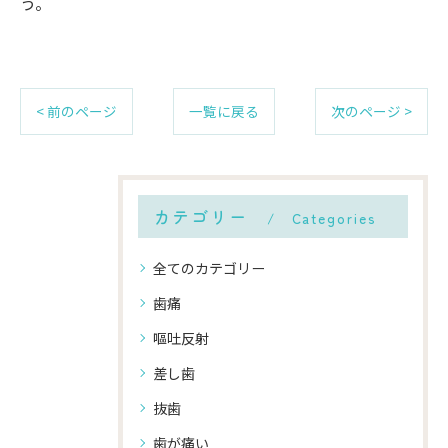
う。
< 前のページ
一覧に戻る
次のページ >
カテゴリー
Categories
全てのカテゴリー
歯痛
嘔吐反射
差し歯
抜歯
歯が痛い