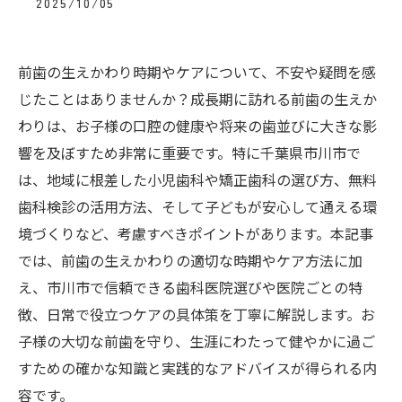
2025/10/05
前歯の生えかわり時期やケアについて、不安や疑問を感
じたことはありませんか？成長期に訪れる前歯の生えか
わりは、お子様の口腔の健康や将来の歯並びに大きな影
響を及ぼすため非常に重要です。特に千葉県市川市で
は、地域に根差した小児歯科や矯正歯科の選び方、無料
歯科検診の活用方法、そして子どもが安心して通える環
境づくりなど、考慮すべきポイントがあります。本記事
では、前歯の生えかわりの適切な時期やケア方法に加
え、市川市で信頼できる歯科医院選びや医院ごとの特
徴、日常で役立つケアの具体策を丁寧に解説します。お
子様の大切な前歯を守り、生涯にわたって健やかに過ご
すための確かな知識と実践的なアドバイスが得られる内
容です。