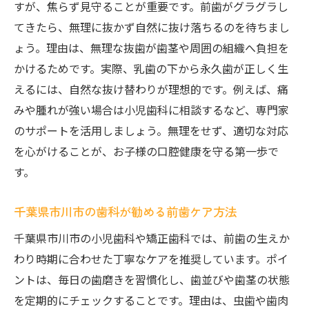
すが、焦らず見守ることが重要です。前歯がグラグラし
てきたら、無理に抜かず自然に抜け落ちるのを待ちまし
ょう。理由は、無理な抜歯が歯茎や周囲の組織へ負担を
かけるためです。実際、乳歯の下から永久歯が正しく生
えるには、自然な抜け替わりが理想的です。例えば、痛
みや腫れが強い場合は小児歯科に相談するなど、専門家
のサポートを活用しましょう。無理をせず、適切な対応
を心がけることが、お子様の口腔健康を守る第一歩で
す。
千葉県市川市の歯科が勧める前歯ケア方法
千葉県市川市の小児歯科や矯正歯科では、前歯の生えか
わり時期に合わせた丁寧なケアを推奨しています。ポイ
ントは、毎日の歯磨きを習慣化し、歯並びや歯茎の状態
を定期的にチェックすることです。理由は、虫歯や歯肉