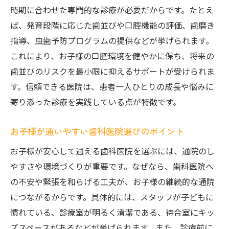
時期に合わせた専門的な診療が必要だからです。たとえ
ば、発育段階に応じた歯並びや口腔機能の評価、歯磨き
指導、虫歯予防プログラムの提供などが挙げられます。
これにより、お子様の口腔環境を健やかに保ち、将来の
歯並びのリスクを最小限に抑えるサポートが受けられま
す。信頼できる医院は、患者一人ひとりの成長や悩みに
寄り添った診療を実践している点が特徴です。
お子様が通いやすい歯科医院選びのポイント
お子様が安心して通える歯科医院を選ぶには、通院のし
やすさや環境づくりが重要です。なぜなら、歯科医院へ
の不安や緊張を和らげる工夫が、お子様の継続的な通院
につながるからです。具体的には、スタッフが子どもに
慣れている、診療室が明るく清潔である、待合室にキッ
ズスペースがあるなどが挙げられます。また、診療前に