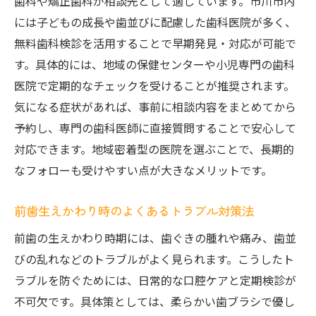
歯科や矯正歯科が相談先として適しています。市川市内
には子どもの成長や歯並びに配慮した歯科医院が多く、
無料歯科検診を活用することで早期発見・対応が可能で
す。具体的には、地域の保健センターや小児専門の歯科
医院で定期的なチェックを受けることが推奨されます。
気になる症状があれば、事前に相談内容をまとめてから
予約し、専門の歯科医師に直接質問することで安心して
対応できます。地域密着型の医院を選ぶことで、長期的
なフォローも受けやすい点が大きなメリットです。
前歯生えかわり時のよくあるトラブル対策法
前歯の生えかわり時期には、歯ぐきの腫れや痛み、歯並
びの乱れなどのトラブルがよく見られます。こうしたト
ラブルを防ぐためには、日常的な口腔ケアと定期検診が
不可欠です。具体策としては、柔らかい歯ブラシで優し