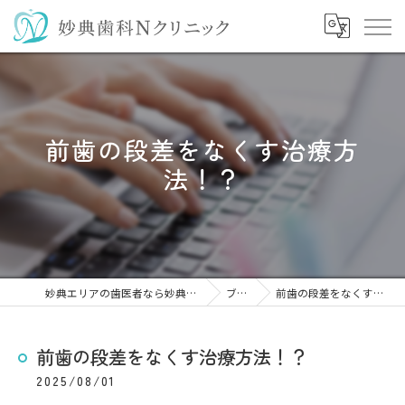
前歯の段差をなくす治療方
法！？
妙典エリアの歯医者なら妙典歯科Nクリニック
ブログ
前歯の段差をなくす治療方法！？
前歯の段差をなくす治療方法！？
2025/08/01