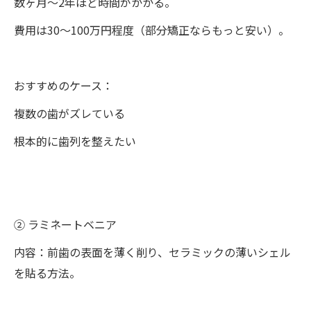
数ヶ月〜2年ほど時間がかかる。
費用は30〜100万円程度（部分矯正ならもっと安い）。
おすすめのケース：
複数の歯がズレている
根本的に歯列を整えたい
② ラミネートベニア
内容：前歯の表面を薄く削り、セラミックの薄いシェル
を貼る方法。