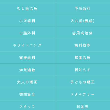
むし歯治療
予防歯科
小児歯科
入れ歯(義歯)
口腔外科
歯周病治療
ホワイトニング
歯科検診
審美歯科
根管治療
知覚過敏
親知らず
大人の矯正
子どもの矯正
顎関節症
メタルフリー
スタッフ
料金表