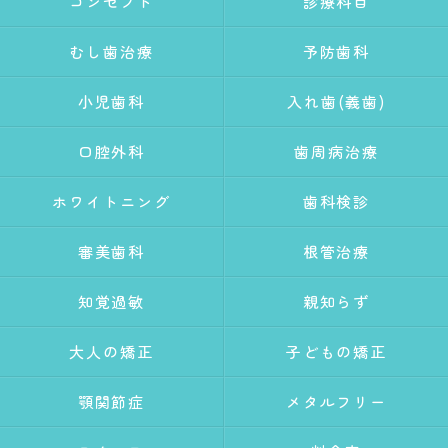
コンセプト
診療科目
むし歯治療
予防歯科
小児歯科
入れ歯(義歯)
口腔外科
歯周病治療
ホワイトニング
歯科検診
審美歯科
根管治療
知覚過敏
親知らず
大人の矯正
子どもの矯正
顎関節症
メタルフリー