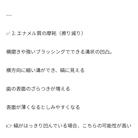
---
✅ 2. エナメル質の摩耗（擦り減り）
横磨きや強いブラッシングでできる溝状の凹凸。
横方向に細い溝ができ、縞に見える
歯の表面のざらつきが増える
表面が薄くなるとしみやすくなる
👉 縞がはっきり凹んでいる場合、こちらの可能性が高い