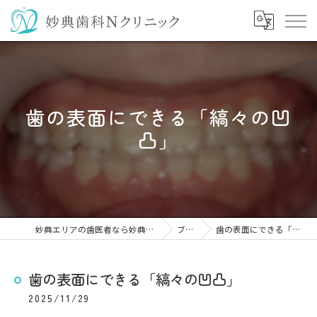
歯の表面にできる「縞々の凹
凸」
妙典エリアの歯医者なら妙典歯科Nクリニック
ブログ
歯の表面にできる「縞々の凹凸」
歯の表面にできる「縞々の凹凸」
2025/11/29