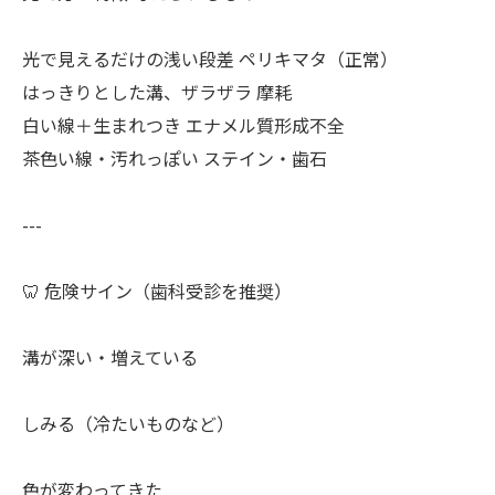
光で見えるだけの浅い段差 ペリキマタ（正常）
はっきりとした溝、ザラザラ 摩耗
白い線＋生まれつき エナメル質形成不全
茶色い線・汚れっぽい ステイン・歯石
---
🦷 危険サイン（歯科受診を推奨）
溝が深い・増えている
しみる（冷たいものなど）
色が変わってきた