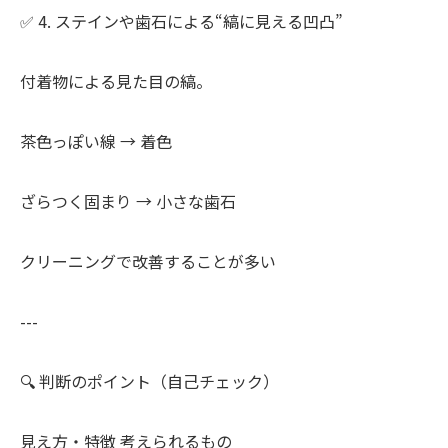
✅ 4. ステインや歯石による“縞に見える凹凸”
付着物による見た目の縞。
茶色っぽい線 → 着色
ざらつく固まり → 小さな歯石
クリーニングで改善することが多い
---
🔍 判断のポイント（自己チェック）
見え方・特徴 考えられるもの